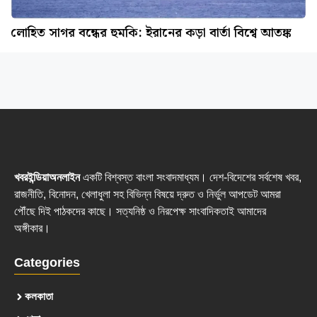
লোহিত সাগর বন্ধের হুমকি: ইরানের কড়া বার্তা বিশ্বে আতঙ্ক
খবরইন্ডিয়াঅনলাইন
একটি বিশ্বস্ত বাংলা সংবাদমাধ্যম। দেশ-বিদেশের সর্বশেষ খবর,
রাজনীতি, বিনোদন, খেলাধুলা সহ বিভিন্ন বিষয়ে দ্রুত ও নির্ভুল আপডেট আমরা
পৌঁছে দিই পাঠকদের কাছে। সত্যনিষ্ঠ ও নিরপেক্ষ সাংবাদিকতাই আমাদের
অঙ্গীকার।
Categories
কলকাতা