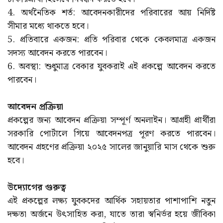
4. অর্থনৈতিক শর্ত: আবেদনকারীদের পরিবারের আয় নির্দিষ্ট
সীমার মধ্যে থাকতে হবে।
5. প্রতিবারে একজন: প্রতি পরিবার থেকে কেবলমাত্র একজন
সদস্য আবেদন করতে পারবেন।
6. অবস্থা: শুধুমাত্র বেকার যুবকরাই এই প্রকল্পে আবেদন করতে
পারবেন।
আবেদন প্রক্রিয়া
প্রকল্পের জন্য আবেদন প্রক্রিয়া সম্পূর্ণ অনলাইন। আগ্রহী প্রার্থীরা
সরকারি পোর্টালে গিয়ে আবেদনপত্র পূরণ করতে পারবেন।
আবেদন গ্রহণের প্রক্রিয়া ২০২৫ সালের জানুয়ারি মাস থেকে শুরু
হবে।
উদ্যোগের গুরুত্ব
এই প্রকল্পের লক্ষ্য যুবকদের আর্থিক সহায়তার পাশাপাশি নতুন
দক্ষতা অর্জনে উৎসাহিত করা, যাতে তারা স্বনির্ভর হয়ে জীবিকা