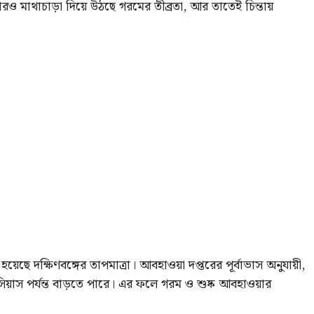
 মাথাচাড়া দিয়ে উঠছে গরমের তীব্রতা, আর তাতেই চিন্তায়
ছে দক্ষিণবঙ্গের তাপমাত্রা। আবহাওয়া দপ্তরের পূর্বাভাস অনুযায়ী,
লসিয়াস পর্যন্ত বাড়তে পারে। এর ফলে গরম ও শুষ্ক আবহাওয়ার