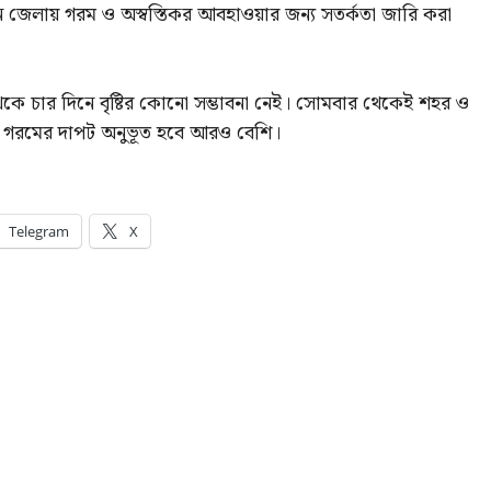
্ধমান জেলায় গরম ও অস্বস্তিকর আবহাওয়ার জন্য সতর্কতা জারি করা
থেকে চার দিনে বৃষ্টির কোনো সম্ভাবনা নেই। সোমবার থেকেই শহর ও
ে গরমের দাপট অনুভূত হবে আরও বেশি।
Telegram
X