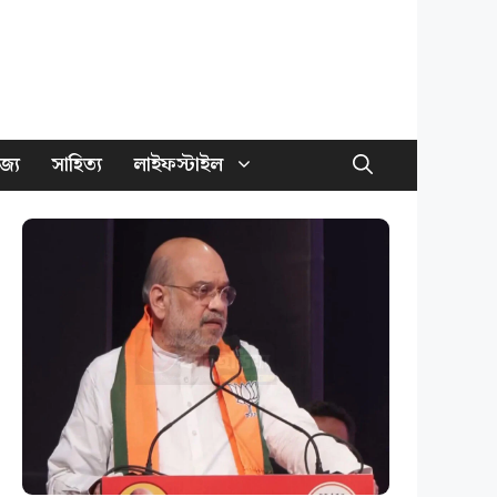
জ্য
সাহিত্য
লাইফস্টাইল