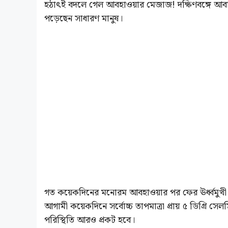
হঠাৎই বদলে গেল আবহাওয়ার মেজাজ! দক্ষিণবঙ্গে আবারও
পড়েছেন সাধারণ মানুষ।
গত কয়েকদিনের মনোরম আবহাওয়ার পর ফের ঊর্ধ্বমুখী হয়ে
আগামী কয়েকদিনে সর্বোচ্চ তাপমাত্রা প্রায় ৫ ডিগ্রি সে
পরিস্থিতি আরও প্রকট হবে।