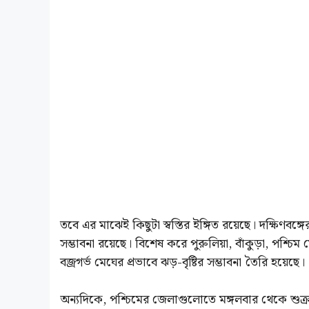
তবে এর মাঝেই কিছুটা স্বস্তির ইঙ্গিত রয়েছে। দক্ষিণবঙ্গে
সম্ভাবনা রয়েছে। বিশেষ করে পুরুলিয়া, বাঁকুড়া, পশ্চিম ম
বজ্রগর্ভ মেঘের প্রভাবে ঝড়-বৃষ্টির সম্ভাবনা তৈরি হয়েছে।
অন্যদিকে, পশ্চিমের জেলাগুলোতে মঙ্গলবার থেকে শুক্রবার