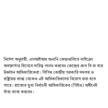
নির্দেশ অনুযায়ী, এসআইআর শুনানি কেন্দ্রগুলিতে মাইক্রো
অবজ়ার্ভার হিসেবে দায়িত্ব পালন করবেন কেন্দ্রের গ্রুপ বি বা তার
ঊর্ধ্বতন আধিকারিকেরা। বিভিন্ন কেন্দ্রীয় সরকারি দফতর ও
রাষ্ট্রায়ত্ত ব্যাঙ্ক থেকেও এই আধিকারিকদের নিয়োগ করা হতে
পারে। রাজ্যের মুখ্য নির্বাচনী আধিকারিকের (সিইও) অধীনেই
তাঁরা কাজ করবেন।