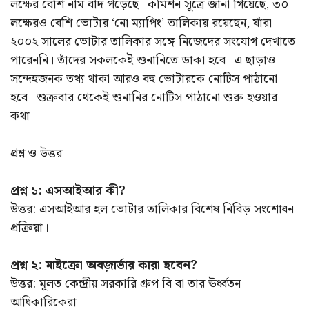
লক্ষের বেশি নাম বাদ পড়েছে। কমিশন সূত্রে জানা গিয়েছে, ৩০
লক্ষেরও বেশি ভোটার ‘নো ম্যাপিং’ তালিকায় রয়েছেন, যাঁরা
২০০২ সালের ভোটার তালিকার সঙ্গে নিজেদের সংযোগ দেখাতে
পারেননি। তাঁদের সকলকেই শুনানিতে ডাকা হবে। এ ছাড়াও
সন্দেহজনক তথ্য থাকা আরও বহু ভোটারকে নোটিস পাঠানো
হবে। শুক্রবার থেকেই শুনানির নোটিস পাঠানো শুরু হওয়ার
কথা।
প্রশ্ন ও উত্তর
প্রশ্ন ১: এসআইআর কী?
উত্তর: এসআইআর হল ভোটার তালিকার বিশেষ নিবিড় সংশোধন
প্রক্রিয়া।
প্রশ্ন ২: মাইক্রো অবজ়ার্ভার কারা হবেন?
উত্তর: মূলত কেন্দ্রীয় সরকারি গ্রুপ বি বা তার ঊর্ধ্বতন
আধিকারিকেরা।