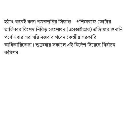
হঠাৎ করেই কড়া নজরদারির সিদ্ধান্ত—পশ্চিমবঙ্গে ভোটার
তালিকার বিশেষ নিবিড় সংশোধন (এসআইআর) প্রক্রিয়ার শুনানি
পর্বে এবার সরাসরি নজর রাখবেন কেন্দ্রীয় সরকারি
আধিকারিকেরা। শুক্রবার সকালে এই নির্দেশ দিয়েছে নির্বাচন
কমিশন।