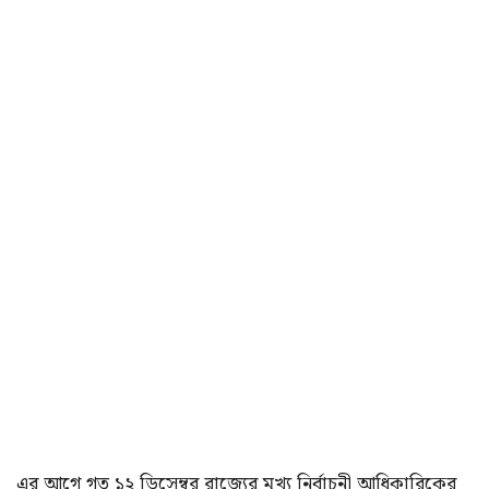
এর আগে গত ১২ ডিসেম্বর রাজ্যের মুখ্য নির্বাচনী আধিকারিকের