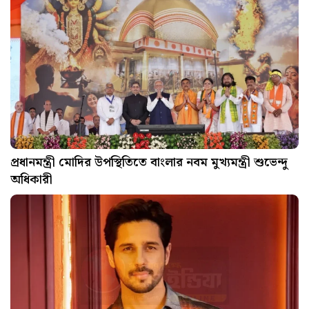
প্রধানমন্ত্রী মোদির উপস্থিতিতে বাংলার নবম মুখ্যমন্ত্রী শুভেন্দু
অধিকারী