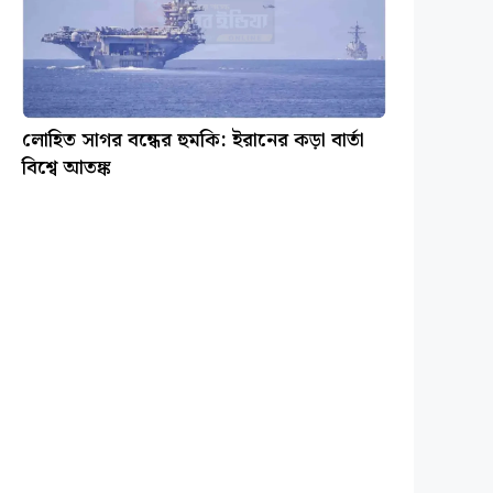
লোহিত সাগর বন্ধের হুমকি: ইরানের কড়া বার্তা
বিশ্বে আতঙ্ক