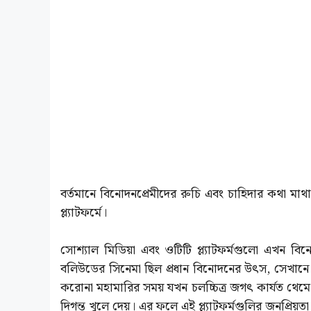
বর্তমানে বিনোদনপ্রেমীদের রুচি এবং চাহিদার কথা মা
প্ল্যাটফর্মে।
সোশ্যাল মিডিয়া এবং ওটিটি প্ল্যাটফর্মগুলো এখন ব
বলিউডের সিনেমা ছিল প্রধান বিনোদনের উৎস, সেখানে এখন ওট
করোনা মহামারির সময় যখন চলচ্চিত্র জগৎ কার্যত থেমে 
দিগন্ত খুলে দেয়। এর ফলে এই প্ল্যাটফর্মগুলির জনপ্রিয়ত