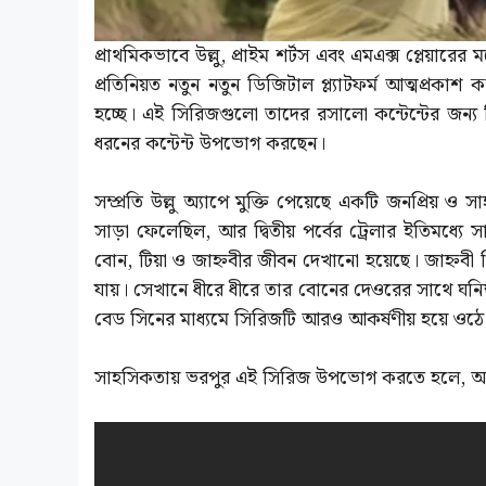
প্রাথমিকভাবে উল্লু, প্রাইম শর্টস এবং এমএক্স প্লেয়ারের
প্রতিনিয়ত নতুন নতুন ডিজিটাল প্ল্যাটফর্ম আত্মপ্রক
হচ্ছে। এই সিরিজগুলো তাদের রসালো কন্টেন্টের জন্
ধরনের কন্টেন্ট উপভোগ করছেন।
সম্প্রতি উল্লু অ্যাপে মুক্তি পেয়েছে একটি জনপ্রিয় ও
সাড়া ফেলেছিল, আর দ্বিতীয় পর্বের ট্রেলার ইতিমধ্যে
বোন, টিয়া ও জাহ্নবীর জীবন দেখানো হয়েছে। জাহ্নবী বি
যায়। সেখানে ধীরে ধীরে তার বোনের দেওরের সাথে ঘনিষ
বেড সিনের মাধ্যমে সিরিজটি আরও আকর্ষণীয় হয়ে ওঠে
সাহসিকতায় ভরপুর এই সিরিজ উপভোগ করতে হলে, অবশ্