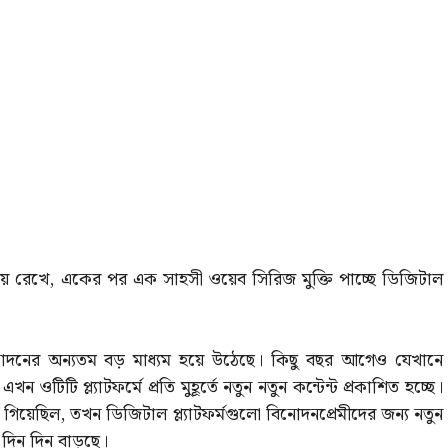
থায় রেখে, একের পর এক সাহসী ওয়েব সিরিজ মুক্তি পাচ্ছে ডিজিটাল
িনোদনের অন্যতম বড় মাধ্যম হয়ে উঠেছে। কিছু বছর আগেও যেখানে
িটি প্ল্যাটফর্মে প্রতি মুহূর্তে নতুন নতুন কন্টেন্ট প্রকাশিত হচ্ছে।
গিয়েছিল, তখন ডিজিটাল প্ল্যাটফর্মগুলো বিনোদনপ্রেমীদের জন্য নতুন
া দিন দিন বাড়ছে।