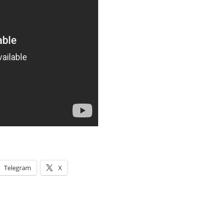
Telegram
X