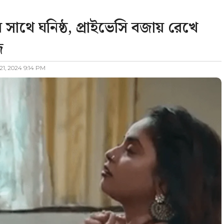
থে ঘনিষ্ঠ, প্রাইভেসি বজায় রেখে
জ
21, 2024 9:14 PM