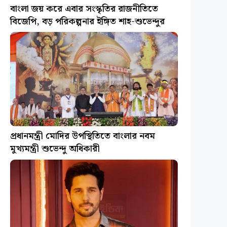
বাংলা জয় করে এবার সংস্কৃতির রাজনীতিতে
বিজেপি, বড় পরিকল্পনার ইঙ্গিত শাহ-শুভেন্দুর
প্রধানমন্ত্রী মোদির উপস্থিতিতে বাংলার নবম
মুখ্যমন্ত্রী শুভেন্দু অধিকারী