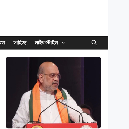
জ্য
সাহিত্য
লাইফস্টাইল