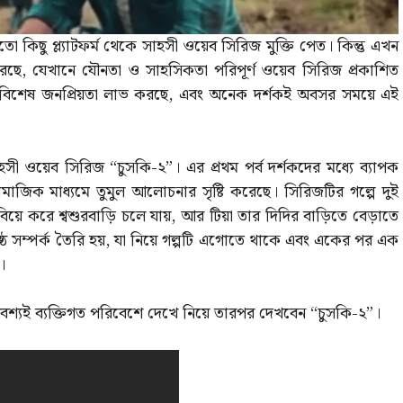
 মতো কিছু প্ল্যাটফর্ম থেকে সাহসী ওয়েব সিরিজ মুক্তি পেত। কিন্তু এখন
াশ করছে, যেখানে যৌনতা ও সাহসিকতা পরিপূর্ণ ওয়েব সিরিজ প্রকাশিত
য বিশেষ জনপ্রিয়তা লাভ করছে, এবং অনেক দর্শকই অবসর সময়ে এই
 সাহসী ওয়েব সিরিজ “চুসকি-২”। এর প্রথম পর্ব দর্শকদের মধ্যে ব্যাপক
 সামাজিক মাধ্যমে তুমুল আলোচনার সৃষ্টি করেছে। সিরিজটির গল্পে দুই
য়ে করে শ্বশুরবাড়ি চলে যায়, আর টিয়া তার দিদির বাড়িতে বেড়াতে
্ঠ সম্পর্ক তৈরি হয়, যা নিয়ে গল্পটি এগোতে থাকে এবং একের পর এক
।
যই ব্যক্তিগত পরিবেশে দেখে নিয়ে তারপর দেখবেন “চুসকি-২”।