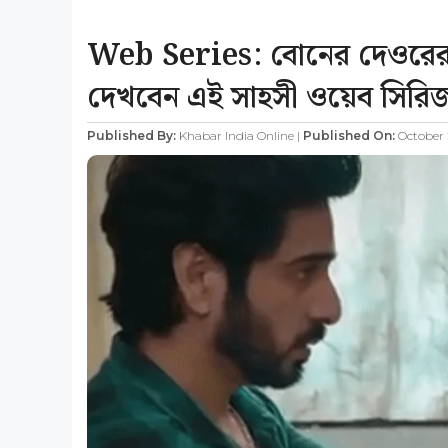
Web Series: বোনের দেওরের সা
দেখবেন এই সাহসী ওয়েব সিরি
Published By:
Khabar India Online |
Published On:
October 