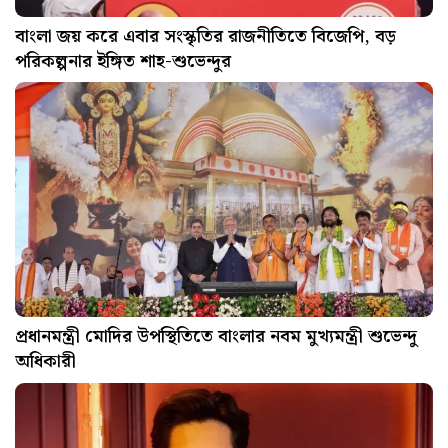
বাংলা জয় করে এবার সংস্কৃতির রাজনীতিতে বিজেপি, বড়
পরিকল্পনার ইঙ্গিত শাহ-শুভেন্দুর
প্রধানমন্ত্রী মোদির উপস্থিতিতে বাংলার নবম মুখ্যমন্ত্রী শুভেন্দু
অধিকারী