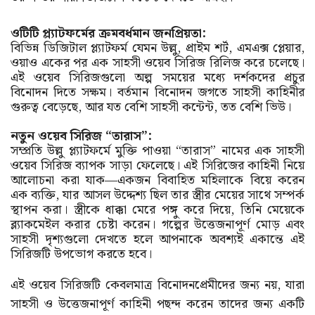
ওটিটি প্ল্যাটফর্মের ক্রমবর্ধমান জনপ্রিয়তা:
বিভিন্ন ডিজিটাল প্ল্যাটফর্ম যেমন উল্লু, প্রাইম শর্ট, এমএক্স প্লেয়ার,
ওয়াও একের পর এক সাহসী ওয়েব সিরিজ রিলিজ করে চলেছে।
এই ওয়েব সিরিজগুলো অল্প সময়ের মধ্যে দর্শকদের প্রচুর
বিনোদন দিতে সক্ষম। বর্তমান বিনোদন জগতে সাহসী কাহিনীর
গুরুত্ব বেড়েছে, আর যত বেশি সাহসী কন্টেন্ট, তত বেশি ভিউ।
নতুন ওয়েব সিরিজ “তারাস”:
সম্প্রতি উল্লু প্ল্যাটফর্মে মুক্তি পাওয়া “তারাস” নামের এক সাহসী
ওয়েব সিরিজ ব্যাপক সাড়া ফেলেছে। এই সিরিজের কাহিনী নিয়ে
আলোচনা করা যাক—একজন বিবাহিত মহিলাকে বিয়ে করেন
এক ব্যক্তি, যার আসল উদ্দেশ্য ছিল তার স্ত্রীর মেয়ের সাথে সম্পর্ক
স্থাপন করা। স্ত্রীকে ধাক্কা মেরে পঙ্গু করে দিয়ে, তিনি মেয়েকে
ব্ল্যাকমেইল করার চেষ্টা করেন। গল্পের উত্তেজনাপূর্ণ মোড় এবং
সাহসী দৃশ্যগুলো দেখতে হলে আপনাকে অবশ্যই একান্তে এই
সিরিজটি উপভোগ করতে হবে।
এই ওয়েব সিরিজটি কেবলমাত্র বিনোদনপ্রেমীদের জন্য নয়, যারা
সাহসী ও উত্তেজনাপূর্ণ কাহিনী পছন্দ করেন তাদের জন্য একটি