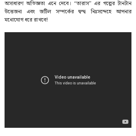
অসাধারণ অভিজ্ঞতা এনে দেবে। “তারাস” এর গল্পের টানটান
উত্তেজনা এবং জটিল সম্পর্কের দ্বন্দ্ব নিঃসন্দেহে আপনার
মনোযোগ ধরে রাখবে!