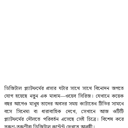
ডিজিটাল প্ল্যাটফর্মের প্রসার ঘটার সাথে সাথে বিনোদন জগতে
যোগ হয়েছে নতুন এক মাধ্যম—ওয়েব সিরিজ। যেখানে কয়েক
বছর আগেও মানুষ তাদের অবসর সময় কাটাতেন টিভির সামনে
বসে সিনেমা বা ধারাবাহিক দেখে, সেখানে আজ ওটিটি
প্ল্যাটফর্মের দৌলতে পরিবর্তন এসেছে সেই চিত্রে। বিশেষ করে
তরুণ-তরুণীরা ডিজিটাল কন্টেন্ট দেখতে আগ্রহী।