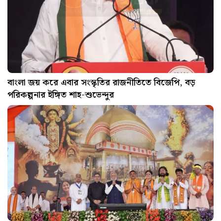
বাংলা জয় করে এবার সংস্কৃতির রাজনীতিতে বিজেপি, বড়
পরিকল্পনার ইঙ্গিত শাহ-শুভেন্দুর