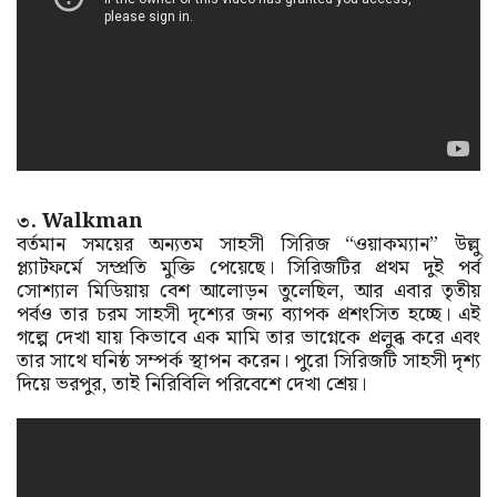
৩. Walkman
বর্তমান সময়ের অন্যতম সাহসী সিরিজ “ওয়াকম্যান” উল্লু
প্ল্যাটফর্মে সম্প্রতি মুক্তি পেয়েছে। সিরিজটির প্রথম দুই পর্ব
সোশ্যাল মিডিয়ায় বেশ আলোড়ন তুলেছিল, আর এবার তৃতীয়
পর্বও তার চরম সাহসী দৃশ্যের জন্য ব্যাপক প্রশংসিত হচ্ছে। এই
গল্পে দেখা যায় কিভাবে এক মামি তার ভাগ্নেকে প্রলুব্ধ করে এবং
তার সাথে ঘনিষ্ঠ সম্পর্ক স্থাপন করেন। পুরো সিরিজটি সাহসী দৃশ্য
দিয়ে ভরপুর, তাই নিরিবিলি পরিবেশে দেখা শ্রেয়।