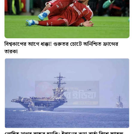
বিশ্বকাপের আগে ধাক্কা! গুরুতর চোটে অনিশ্চিত ফ্রান্সের
তারকা