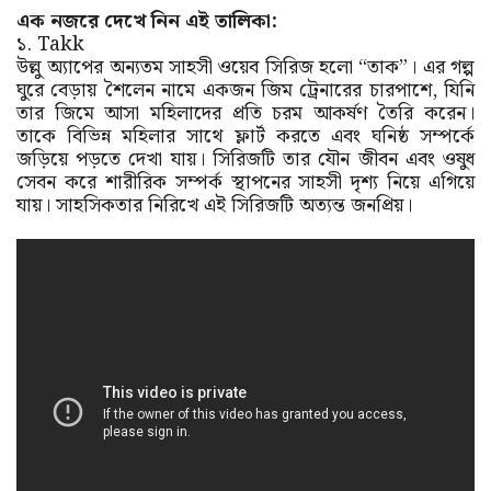
এক নজরে দেখে নিন এই তালিকা:
১. Takk
উল্লু অ্যাপের অন্যতম সাহসী ওয়েব সিরিজ হলো “তাক”। এর গল্প
ঘুরে বেড়ায় শৈলেন নামে একজন জিম ট্রেনারের চারপাশে, যিনি
তার জিমে আসা মহিলাদের প্রতি চরম আকর্ষণ তৈরি করেন।
তাকে বিভিন্ন মহিলার সাথে ফ্লার্ট করতে এবং ঘনিষ্ঠ সম্পর্কে
জড়িয়ে পড়তে দেখা যায়। সিরিজটি তার যৌন জীবন এবং ওষুধ
সেবন করে শারীরিক সম্পর্ক স্থাপনের সাহসী দৃশ্য নিয়ে এগিয়ে
যায়। সাহসিকতার নিরিখে এই সিরিজটি অত্যন্ত জনপ্রিয়।