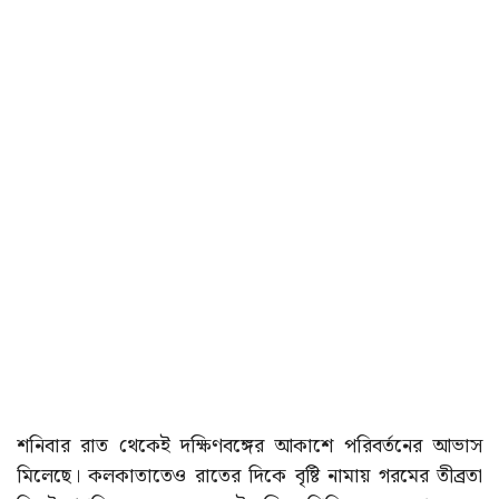
শনিবার রাত থেকেই দক্ষিণবঙ্গের আকাশে পরিবর্তনের আভাস
মিলেছে। কলকাতাতেও রাতের দিকে বৃষ্টি নামায় গরমের তীব্রতা