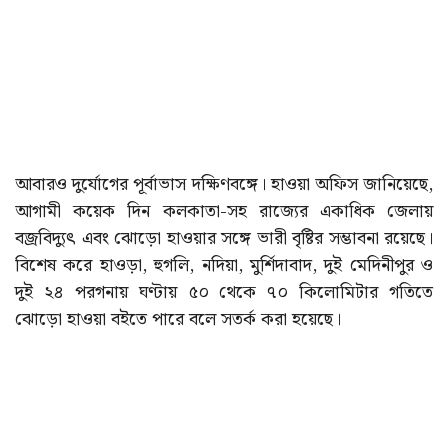
আবারও দুর্যোগের পূর্বাভাস দক্ষিণবঙ্গে। হাওয়া অফিস জানিয়েছে,
আগামী কয়েক দিন কলকাতা-সহ রাজ্যের একাধিক জেলায়
বজ্রবিদ্যুৎ এবং ঝোড়ো হাওয়ার সঙ্গে ভারী বৃষ্টির সম্ভাবনা রয়েছে।
বিশেষ করে হাওড়া, হুগলি, নদিয়া, মুর্শিদাবাদ, দুই মেদিনীপুর ও
দুই ২৪ পরগনায় ঘণ্টায় ৫০ থেকে ৭০ কিলোমিটার গতিতে
ঝোড়ো হাওয়া বইতে পারে বলে সতর্ক করা হয়েছে।