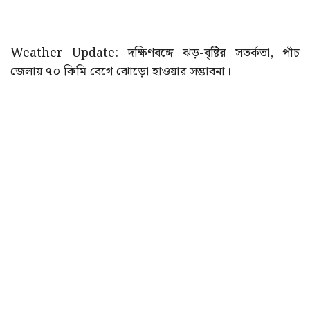
Weather Update: দক্ষিণবঙ্গে ঝড়-বৃষ্টির সতর্কতা, পাঁচ
জেলায় ৭০ কিমি বেগে ঝোড়ো হাওয়ার সম্ভাবনা।