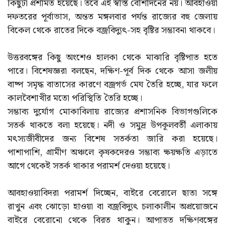
কিছুটা প্রশমিত হয়েছে। তবে এই স্বস্তি বেশিদিনের নয়। আবহাওয়া
দফতরের পূর্বাভাস, অন্তত মঙ্গলবার পর্যন্ত রাজ্যের বহু জেলায়
বিকেল থেকে রাতের দিকে বজ্রবিদ্যুৎ-সহ বৃষ্টির সম্ভাবনা থাকবে।
উত্তরবঙ্গের কিছু অংশেও হালকা থেকে মাঝারি বৃষ্টিপাত হতে
পারে। বিশেষজ্ঞরা বলছেন, দক্ষিণ-পূর্ব দিক থেকে আসা জলীয়
বাষ্প সমৃদ্ধ বাতাসের কারণে বজ্রগর্ভ মেঘ তৈরি হচ্ছে, যার ফলে
কালবৈশাখীর মতো পরিস্থিতি তৈরি হচ্ছে।
সম্ভাব্য দুর্যোগ মোকাবিলায় রাজ্যের প্রশাসনিক বিভাগগুলিকে
সতর্ক থাকতে বলা হয়েছে। নদী ও সমুদ্র উপকূলবর্তী এলাকায়
মৎস্যজীবীদের জন্য বিশেষ সতর্কতা জারি করা হয়েছে।
পাশাপাশি, গ্রামীণ অঞ্চলে কৃষকদেরও সম্ভাব্য ক্ষয়ক্ষতি এড়াতে
আগে থেকেই সতর্ক থাকার পরামর্শ দেওয়া হয়েছে।
আবহাওয়াবিদরা পরামর্শ দিচ্ছেন, বাইরে বেরোলে ছাতা সঙ্গে
রাখুন এবং ঝোড়ো হাওয়া বা বজ্রবিদ্যুৎ চলাকালীন অপ্রয়োজনে
বাইরে বেরোনো থেকে বিরত থাকুন। আপাতত দক্ষিণবঙ্গের