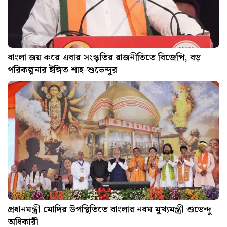
বাংলা জয় করে এবার সংস্কৃতির রাজনীতিতে বিজেপি, বড়
পরিকল্পনার ইঙ্গিত শাহ-শুভেন্দুর
প্রধানমন্ত্রী মোদির উপস্থিতিতে বাংলার নবম মুখ্যমন্ত্রী শুভেন্দু
অধিকারী