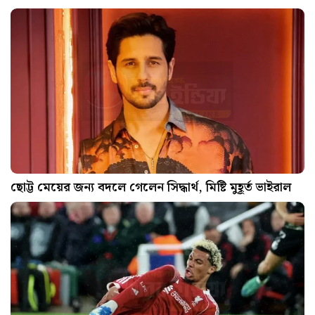
ছোট্ট মেয়ের জন্য বদলে গেলেন সিদ্ধার্থ, মিষ্টি মুহূর্ত ভাইরাল