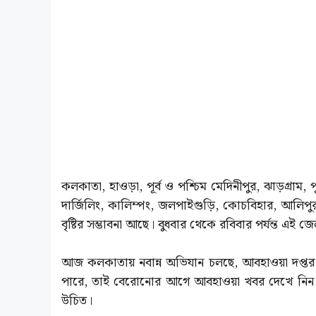
কলকাতা, হাওড়া, পূর্ব ও পশ্চিম মেদিনীপুর, ঝাড়গ্রাম, পুর
দার্জিলিং, কালিম্পং, জলপাইগুড়ি, কোচবিহার, আলিপুর
বৃষ্টির সম্ভাবনা আছে। বুধবার থেকে রবিবার পর্যন্ত এই জ
আজ কলকাতায় নবান্ন অভিযান চলছে, আবহাওয়া দপ্তর থেক
পারে, তাই বেরোনোর আগে আবহাওয়া খবর দেখে নিন এব
উচিত।