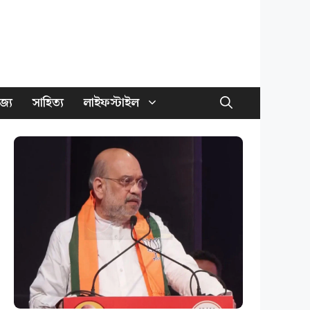
জ্য
সাহিত্য
লাইফস্টাইল