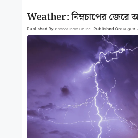
Weather: নিম্নচাপের জেরে আর
Published By:
Khabar India Online |
Published On:
August 2