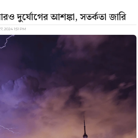
ও দুর্যোগের আশঙ্কা, সতর্কতা জারি
7, 2024 1:51 PM