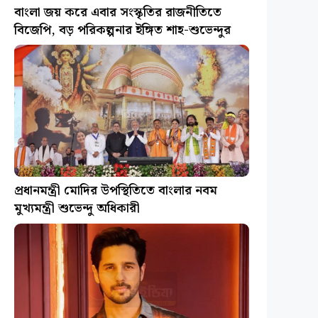
বাংলা জয় করে এবার সংস্কৃতির রাজনীতিতে
বিজেপি, বড় পরিকল্পনার ইঙ্গিত শাহ-শুভেন্দুর
প্রধানমন্ত্রী মোদির উপস্থিতিতে বাংলার নবম
মুখ্যমন্ত্রী শুভেন্দু অধিকারী