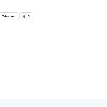
Telegram
X