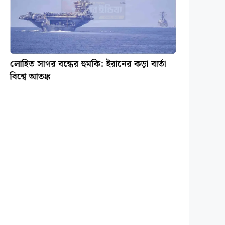
লোহিত সাগর বন্ধের হুমকি: ইরানের কড়া বার্তা
বিশ্বে আতঙ্ক