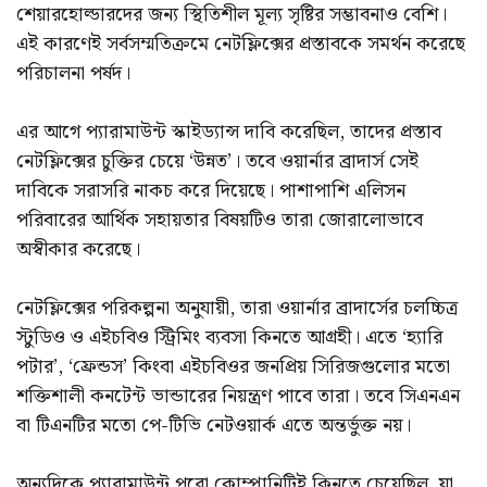
শেয়ারহোল্ডারদের জন্য স্থিতিশীল মূল্য সৃষ্টির সম্ভাবনাও বেশি।
এই কারণেই সর্বসম্মতিক্রমে নেটফ্লিক্সের প্রস্তাবকে সমর্থন করেছে
পরিচালনা পর্ষদ।
এর আগে প্যারামাউন্ট স্কাইড্যান্স দাবি করেছিল, তাদের প্রস্তাব
নেটফ্লিক্সের চুক্তির চেয়ে ‘উন্নত’। তবে ওয়ার্নার ব্রাদার্স সেই
দাবিকে সরাসরি নাকচ করে দিয়েছে। পাশাপাশি এলিসন
পরিবারের আর্থিক সহায়তার বিষয়টিও তারা জোরালোভাবে
অস্বীকার করেছে।
নেটফ্লিক্সের পরিকল্পনা অনুযায়ী, তারা ওয়ার্নার ব্রাদার্সের চলচ্চিত্র
স্টুডিও ও এইচবিও স্ট্রিমিং ব্যবসা কিনতে আগ্রহী। এতে ‘হ্যারি
পটার’, ‘ফ্রেন্ডস’ কিংবা এইচবিওর জনপ্রিয় সিরিজগুলোর মতো
শক্তিশালী কনটেন্ট ভান্ডারের নিয়ন্ত্রণ পাবে তারা। তবে সিএনএন
বা টিএনটির মতো পে-টিভি নেটওয়ার্ক এতে অন্তর্ভুক্ত নয়।
অন্যদিকে প্যারামাউন্ট পুরো কোম্পানিটিই কিনতে চেয়েছিল, যা