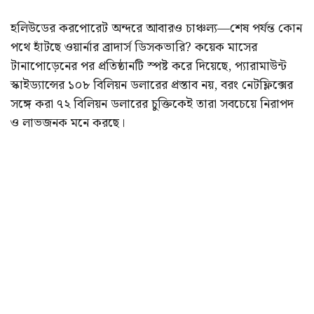
হলিউডের করপোরেট অন্দরে আবারও চাঞ্চল্য—শেষ পর্যন্ত কোন
পথে হাঁটছে ওয়ার্নার ব্রাদার্স ডিসকভারি? কয়েক মাসের
টানাপোড়েনের পর প্রতিষ্ঠানটি স্পষ্ট করে দিয়েছে, প্যারামাউন্ট
স্কাইড্যান্সের ১০৮ বিলিয়ন ডলারের প্রস্তাব নয়, বরং নেটফ্লিক্সের
সঙ্গে করা ৭২ বিলিয়ন ডলারের চুক্তিকেই তারা সবচেয়ে নিরাপদ
ও লাভজনক মনে করছে।