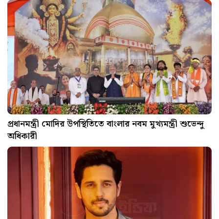
প্রধানমন্ত্রী মোদির উপস্থিতিতে বাংলার নবম মুখ্যমন্ত্রী শুভেন্দু
অধিকারী