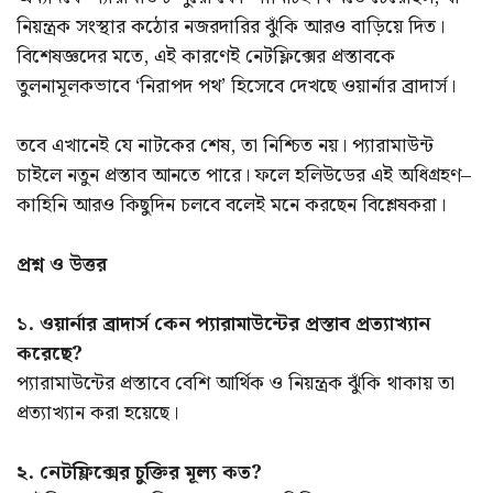
নিয়ন্ত্রক সংস্থার কঠোর নজরদারির ঝুঁকি আরও বাড়িয়ে দিত।
বিশেষজ্ঞদের মতে, এই কারণেই নেটফ্লিক্সের প্রস্তাবকে
তুলনামূলকভাবে ‘নিরাপদ পথ’ হিসেবে দেখছে ওয়ার্নার ব্রাদার্স।
তবে এখানেই যে নাটকের শেষ, তা নিশ্চিত নয়। প্যারামাউন্ট
চাইলে নতুন প্রস্তাব আনতে পারে। ফলে হলিউডের এই অধিগ্রহণ–
কাহিনি আরও কিছুদিন চলবে বলেই মনে করছেন বিশ্লেষকরা।
প্রশ্ন ও উত্তর
১. ওয়ার্নার ব্রাদার্স কেন প্যারামাউন্টের প্রস্তাব প্রত্যাখ্যান
করেছে?
প্যারামাউন্টের প্রস্তাবে বেশি আর্থিক ও নিয়ন্ত্রক ঝুঁকি থাকায় তা
প্রত্যাখ্যান করা হয়েছে।
২. নেটফ্লিক্সের চুক্তির মূল্য কত?