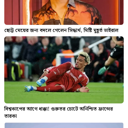
ছোট্ট মেয়ের জন্য বদলে গেলেন সিদ্ধার্থ, মিষ্টি মুহূর্ত ভাইরাল
বিশ্বকাপের আগে ধাক্কা! গুরুতর চোটে অনিশ্চিত ফ্রান্সের
তারকা