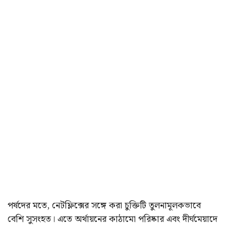
পর্ষদের মতে, নেটফ্লিক্সের সঙ্গে করা চুক্তিটি তুলনামূলকভাবে
বেশি সুসংহত। এতে অর্থায়নের কাঠামো পরিষ্কার এবং দীর্ঘমেয়াদে