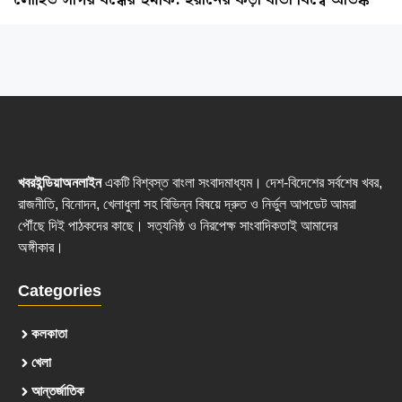
খবরইন্ডিয়াঅনলাইন
একটি বিশ্বস্ত বাংলা সংবাদমাধ্যম। দেশ-বিদেশের সর্বশেষ খবর,
রাজনীতি, বিনোদন, খেলাধুলা সহ বিভিন্ন বিষয়ে দ্রুত ও নির্ভুল আপডেট আমরা
পৌঁছে দিই পাঠকদের কাছে। সত্যনিষ্ঠ ও নিরপেক্ষ সাংবাদিকতাই আমাদের
অঙ্গীকার।
Categories
কলকাতা
খেলা
আন্তর্জাতিক