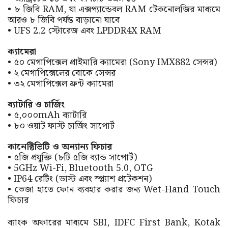
• ৮ জিবি RAM, যা এক্সপ্যান্ডেবল RAM টেকনোলজির মাধ্যমে
আরও ৮ জিবি পর্যন্ত বাড়ানো যাবে
• UFS 2.2 স্টোরেজ এবং LPDDR4X RAM
ক্যামেরা
• ৫০ মেগাপিক্সেল প্রাইমারি ক্যামেরা (Sony IMX882 সেন্সর)
• ২ মেগাপিক্সেলের বোকে সেন্সর
• ৩২ মেগাপিক্সেল ফ্রন্ট ক্যামেরা
ব্যাটারি ও চার্জিং
• ৫,০০০mAh ব্যাটারি
• ৮০ ওয়াট ফাস্ট চার্জিং সাপোর্ট
কানেক্টিভিটি ও অন্যান্য ফিচার
• ৫জি প্রযুক্তি (৮টি ৫জি ব্যান্ড সাপোর্ট)
• 5GHz Wi-Fi, Bluetooth 5.0, OTG
• IP64 রেটিং (ডাস্ট এবং স্প্ল্যাশ প্রটেকশন)
• ভেজা হাতে ফোন ব্যবহার করার জন্য Wet-Hand Touch
ফিচার
ব্যাংক অফারের মাধ্যমে SBI, IDFC First Bank, Kotak