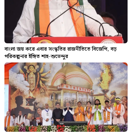
বাংলা জয় করে এবার সংস্কৃতির রাজনীতিতে বিজেপি, বড়
পরিকল্পনার ইঙ্গিত শাহ-শুভেন্দুর