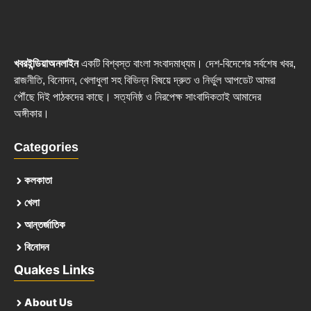
খবরইন্ডিয়াঅনলাইন
একটি বিশ্বস্ত বাংলা সংবাদমাধ্যম। দেশ-বিদেশের সর্বশেষ খবর,
রাজনীতি, বিনোদন, খেলাধুলা সহ বিভিন্ন বিষয়ে দ্রুত ও নির্ভুল আপডেট আমরা
পৌঁছে দিই পাঠকদের কাছে। সত্যনিষ্ঠ ও নিরপেক্ষ সাংবাদিকতাই আমাদের
অঙ্গীকার।
Categories
কলকাতা
খেলা
আন্তর্জাতিক
বিনোদন
Quakes Links
About Us