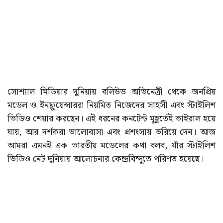
সোশ্যাল মিডিয়ার দুনিয়ায় বলিউড অভিনেত্রী থেকে জনপ্রিয়
মডেল ও ইনফ্লুয়েন্সাররা নিয়মিত নিজেদের সাহসী এবং স্টাইলিশ
ভিডিও শেয়ার করছেন। এই ধরনের কনটেন্ট মুহূর্তেই ভাইরাল হয়ে
যায়, আর দর্শকরা ভালোবাসা এবং প্রশংসায় ভরিয়ে দেন। আজ
আমরা এমনই এক ভারতীয় মডেলের কথা বলব, যাঁর স্টাইলিশ
ভিডিও নেট দুনিয়ায় আলোচনার কেন্দ্রবিন্দুতে পরিণত হয়েছে।