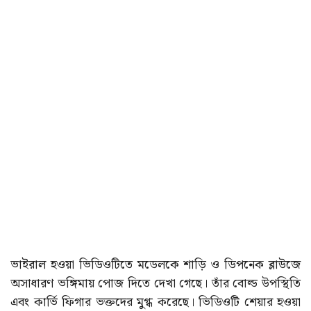
ভাইরাল হওয়া ভিডিওটিতে মডেলকে শাড়ি ও ডিপনেক ব্লাউজে
অসাধারণ ভঙ্গিমায় পোজ দিতে দেখা গেছে। তাঁর বোল্ড উপস্থিতি
এবং কার্ভি ফিগার ভক্তদের মুগ্ধ করেছে। ভিডিওটি শেয়ার হওয়া