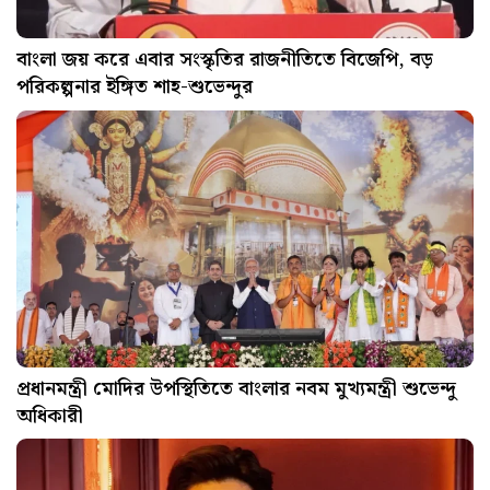
বাংলা জয় করে এবার সংস্কৃতির রাজনীতিতে বিজেপি, বড়
পরিকল্পনার ইঙ্গিত শাহ-শুভেন্দুর
প্রধানমন্ত্রী মোদির উপস্থিতিতে বাংলার নবম মুখ্যমন্ত্রী শুভেন্দু
অধিকারী