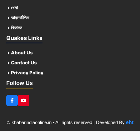
খেলা
আন্তর্জাতিক
বিনোদন
Quakes Links
About Us
Contact Us
Privacy Policy
Follow Us
© khabarindiaonline.in • All rights reserved | Developed By
eht