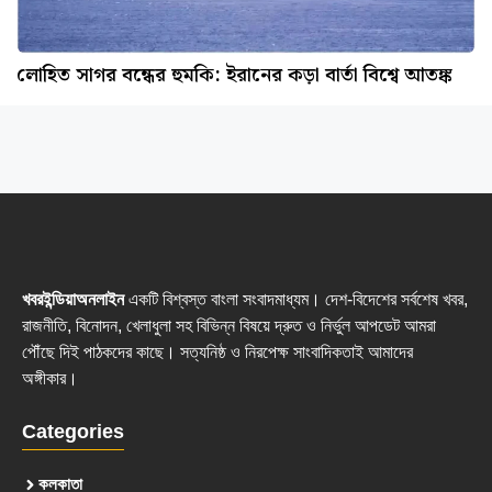
লোহিত সাগর বন্ধের হুমকি: ইরানের কড়া বার্তা বিশ্বে আতঙ্ক
খবরইন্ডিয়াঅনলাইন
একটি বিশ্বস্ত বাংলা সংবাদমাধ্যম। দেশ-বিদেশের সর্বশেষ খবর,
রাজনীতি, বিনোদন, খেলাধুলা সহ বিভিন্ন বিষয়ে দ্রুত ও নির্ভুল আপডেট আমরা
পৌঁছে দিই পাঠকদের কাছে। সত্যনিষ্ঠ ও নিরপেক্ষ সাংবাদিকতাই আমাদের
অঙ্গীকার।
Categories
কলকাতা