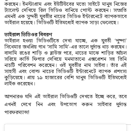
করছেন। ইনস্টাগ্রাম এবং ইউটিউবের মতো সাইটে মানুষ নিজের
ট্যালেন্ট দেখিয়ে রিল ভিডিও বানিয়ে পোস্ট করছেন। সম্প্রতি
এমনই এক সুন্দরী যুবতীর নাচের ভিডিও ইন্টারনেটে ব্যাপকভাবে
ভাইরাল হয়েছে। ভিডিওটি ইতিমধ্যেই ব্যাপক সাড়া ফেলেছে।
ভাইরাল ভিডিওর বিবরণ
ভাইরাল হওয়া ভিডিওটিতে দেখা যাচ্ছে, এক যুবতী ‘পুষ্পা’
সিনেমার জনপ্রিয় গান ‘সামি সামি’-এর তালে দুর্দান্ত নাচ করছেন।
বাদামি রঙের শাড়ি ও ব্লাউজ পরে, নাচের মাঝে শাড়ির আঁচল
সরিয়ে কার্ভি ফিগার দেখিয়ে মনমাতানো এক্সপ্রেশন সহ তিনি
নাচটি পরিবেশন করেছেন। ওই যুবতীর নাম সাইবা। তাঁর এই
সাহসী এবং বোল্ড নাচের ভিডিওটি ইন্টারনেটে ব্যাপক প্রশংসা
কুড়িয়েছে। প্রায় ১৯ হাজারের বেশি মানুষ ভিডিওটি ইতিমধ্যেই
লাইক করেছেন।
আপনারও যদি এই ভাইরাল ভিডিওটি দেখতে ইচ্ছে করে, তবে
এখনই দেখে নিন এবং উপভোগ করুন সাইবার দুর্দান্ত
পারফরম্যান্স!