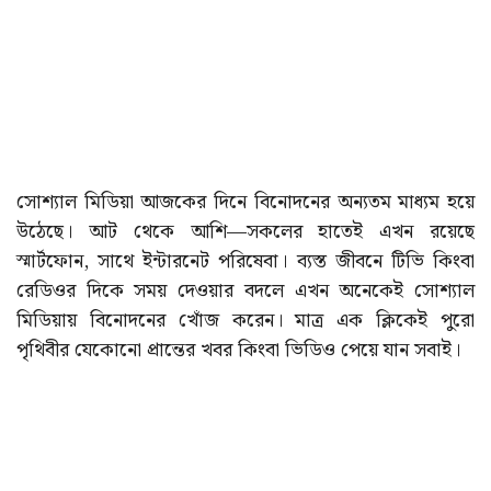
সোশ্যাল মিডিয়া আজকের দিনে বিনোদনের অন্যতম মাধ্যম হয়ে
উঠেছে। আট থেকে আশি—সকলের হাতেই এখন রয়েছে
স্মার্টফোন, সাথে ইন্টারনেট পরিষেবা। ব্যস্ত জীবনে টিভি কিংবা
রেডিওর দিকে সময় দেওয়ার বদলে এখন অনেকেই সোশ্যাল
মিডিয়ায় বিনোদনের খোঁজ করেন। মাত্র এক ক্লিকেই পুরো
পৃথিবীর যেকোনো প্রান্তের খবর কিংবা ভিডিও পেয়ে যান সবাই।