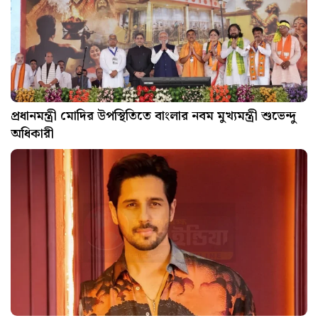
প্রধানমন্ত্রী মোদির উপস্থিতিতে বাংলার নবম মুখ্যমন্ত্রী শুভেন্দু
অধিকারী