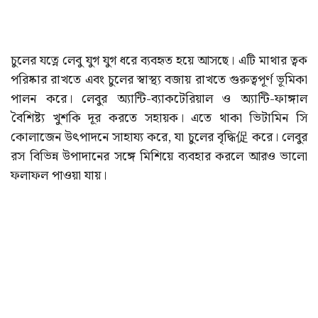
চুলের যত্নে লেবু যুগ যুগ ধরে ব্যবহৃত হয়ে আসছে। এটি মাথার ত্বক
পরিষ্কার রাখতে এবং চুলের স্বাস্থ্য বজায় রাখতে গুরুত্বপূর্ণ ভূমিকা
পালন করে। লেবুর অ্যান্টি-ব্যাকটেরিয়াল ও অ্যান্টি-ফাঙ্গাল
বৈশিষ্ট্য খুশকি দূর করতে সহায়ক। এতে থাকা ভিটামিন সি
কোলাজেন উৎপাদনে সাহায্য করে, যা চুলের বৃদ্ধি促 করে। লেবুর
রস বিভিন্ন উপাদানের সঙ্গে মিশিয়ে ব্যবহার করলে আরও ভালো
ফলাফল পাওয়া যায়।