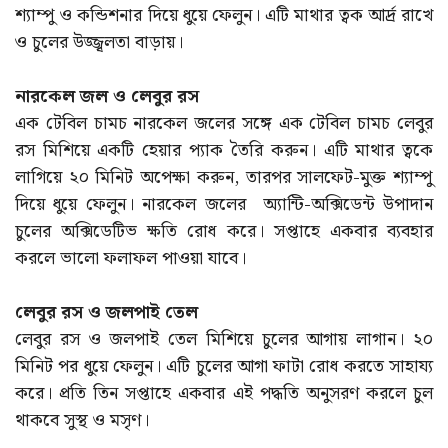
শ্যাম্পু ও কন্ডিশনার দিয়ে ধুয়ে ফেলুন। এটি মাথার ত্বক আর্দ্র রাখে
ও চুলের উজ্জ্বলতা বাড়ায়।
নারকেল জল ও লেবুর রস
এক টেবিল চামচ নারকেল জলের সঙ্গে এক টেবিল চামচ লেবুর
রস মিশিয়ে একটি হেয়ার প্যাক তৈরি করুন। এটি মাথার ত্বকে
লাগিয়ে ২০ মিনিট অপেক্ষা করুন, তারপর সালফেট-মুক্ত শ্যাম্পু
দিয়ে ধুয়ে ফেলুন। নারকেল জলের অ্যান্টি-অক্সিডেন্ট উপাদান
চুলের অক্সিডেটিভ ক্ষতি রোধ করে। সপ্তাহে একবার ব্যবহার
করলে ভালো ফলাফল পাওয়া যাবে।
লেবুর রস ও জলপাই তেল
লেবুর রস ও জলপাই তেল মিশিয়ে চুলের আগায় লাগান। ২০
মিনিট পর ধুয়ে ফেলুন। এটি চুলের আগা ফাটা রোধ করতে সাহায্য
করে। প্রতি তিন সপ্তাহে একবার এই পদ্ধতি অনুসরণ করলে চুল
থাকবে সুস্থ ও মসৃণ।