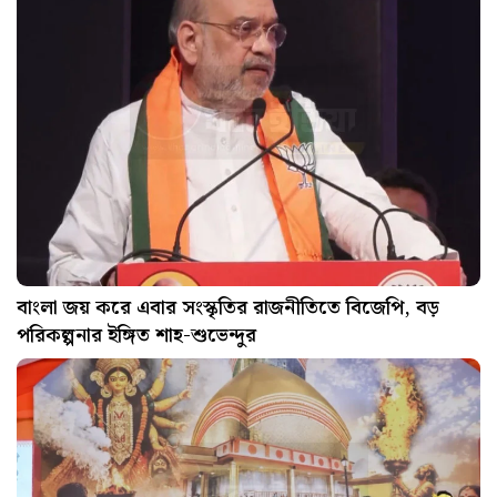
বাংলা জয় করে এবার সংস্কৃতির রাজনীতিতে বিজেপি, বড়
পরিকল্পনার ইঙ্গিত শাহ-শুভেন্দুর