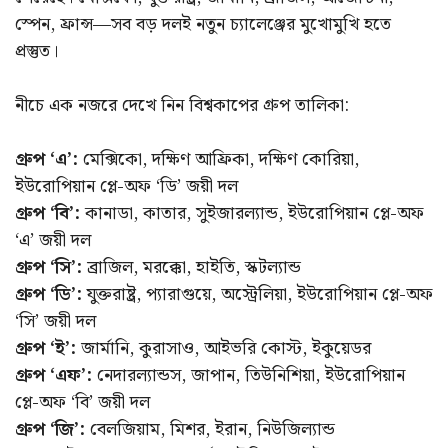
স্পেন, ফ্রান্স—সব বড় দলই নতুন চ্যালেঞ্জের মুখোমুখি হতে
প্রস্তুত।
নীচে এক নজরে দেখে নিন বিশ্বকাপের গ্রুপ তালিকা:
গ্রুপ ‘এ’:
মেক্সিকো, দক্ষিণ আফ্রিকা, দক্ষিণ কোরিয়া,
ইউরোপিয়ান প্লে-অফ ‘ডি’ জয়ী দল
গ্রুপ ‘বি’:
কানাডা, কাতার, সুইজারল্যান্ড, ইউরোপিয়ান প্লে-অফ
‘এ’ জয়ী দল
গ্রুপ ‘সি’:
ব্রাজিল, মরক্কো, হাইতি, স্কটল্যান্ড
গ্রুপ ‘ডি’:
যুক্তরাষ্ট্র, প্যারাগুয়ে, অস্ট্রেলিয়া, ইউরোপিয়ান প্লে-অফ
‘সি’ জয়ী দল
গ্রুপ ‘ই’:
জার্মানি, কুরাসাও, আইভরি কোস্ট, ইকুয়েডর
গ্রুপ ‘এফ’:
নেদারল্যান্ডস, জাপান, তিউনিশিয়া, ইউরোপিয়ান
প্লে-অফ ‘বি’ জয়ী দল
গ্রুপ ‘জি’:
বেলজিয়াম, মিশর, ইরান, নিউজিল্যান্ড