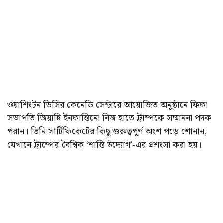
ওয়াশিংটন ডিসির কেনেডি সেন্টারে আয়োজিত অনুষ্ঠানে ফিফা
সভাপতি জিয়ান্নি ইনফান্তিনো নিজ হাতে ট্রাম্পকে সম্মাননা পদক
পরান। তিনি সার্টিফিকেটের কিছু গুরুত্বপূর্ণ অংশ পড়ে শোনান,
যেখানে ট্রাম্পের বৈশ্বিক ‘শান্তি উদ্যোগ’-এর প্রশংসা করা হয়।