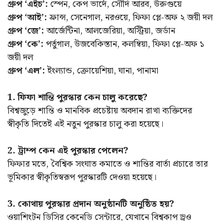
গ্রুপ ‘এইচ’:
স্পেন, কেপ ভার্দে, সৌদি আরব, উরুগুয়ে
গ্রুপ ‘আই’:
ফ্রান্স, সেনেগাল, নরওয়ে, ফিফা প্লে-অফ ২ জয়ী দল
গ্রুপ ‘জে’:
আর্জেন্টিনা, আলজেরিয়া, অস্ট্রিয়া, জর্ডান
গ্রুপ ‘কে’:
পর্তুগাল, উজবেকিস্তান, কলম্বিয়া, ফিফা প্লে-অফ ১
জয়ী দল
গ্রুপ ‘এল’:
ইংল্যান্ড, ক্রোয়েশিয়া, ঘানা, পানামা
1. ফিফা শান্তি পুরস্কার কেন চালু করেছে?
বিশ্বজুড়ে শান্তি ও মানবিক প্রচেষ্টায় অবদান রাখা ব্যক্তিদের
স্বীকৃতি দিতেই এই নতুন পুরস্কার চালু করা হয়েছে।
2. ট্রাম্প কেন এই পুরস্কার পেলেন?
ফিফার মতে, বৈশ্বিক সংঘাত কমাতে ও শান্তির বার্তা প্রচারে তার
ভূমিকার স্বীকৃতিস্বরূপ পুরস্কারটি দেওয়া হয়েছে।
3. কোথায় পুরস্কার প্রদান অনুষ্ঠানটি অনুষ্ঠিত হয়?
ওয়াশিংটন ডিসির কেনেডি সেন্টারে, যেখানে বিশ্বকাপ ড্রও