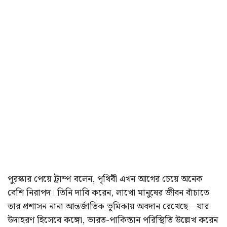
পুরস্কার পেয়ে ট্রাম্প বলেন, পৃথিবী এখন আগের চেয়ে অনেক
বেশি নিরাপদ। তিনি দাবি করেন, লাখো মানুষের জীবন বাঁচাতে
তার প্রশাসন নানা আন্তর্জাতিক ভূমিকায় অবদান রেখেছে—যার
উদাহরণ হিসেবে কঙ্গো, ভারত-পাকিস্তান পরিস্থিতি উল্লেখ করেন