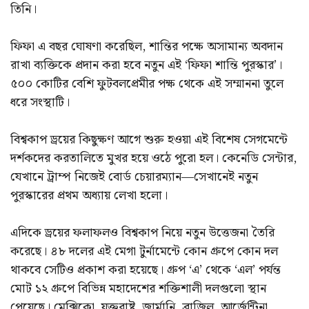
তিনি।
ফিফা এ বছর ঘোষণা করেছিল, শান্তির পক্ষে অসামান্য অবদান
রাখা ব্যক্তিকে প্রদান করা হবে নতুন এই ‘ফিফা শান্তি পুরস্কার’।
৫০০ কোটির বেশি ফুটবলপ্রেমীর পক্ষ থেকে এই সম্মাননা তুলে
ধরে সংস্থাটি।
বিশ্বকাপ ড্রয়ের কিছুক্ষণ আগে শুরু হওয়া এই বিশেষ সেগমেন্টে
দর্শকদের করতালিতে মুখর হয়ে ওঠে পুরো হল। কেনেডি সেন্টার,
যেখানে ট্রাম্প নিজেই বোর্ড চেয়ারম্যান—সেখানেই নতুন
পুরস্কারের প্রথম অধ্যায় লেখা হলো।
এদিকে ড্রয়ের ফলাফলও বিশ্বকাপ নিয়ে নতুন উত্তেজনা তৈরি
করেছে। ৪৮ দলের এই মেগা টুর্নামেন্টে কোন গ্রুপে কোন দল
থাকবে সেটিও প্রকাশ করা হয়েছে। গ্রুপ ‘এ’ থেকে ‘এল’ পর্যন্ত
মোট ১২ গ্রুপে বিভিন্ন মহাদেশের শক্তিশালী দলগুলো স্থান
পেয়েছে। মেক্সিকো, যুক্তরাষ্ট্র, জার্মানি, ব্রাজিল, আর্জেন্টিনা,