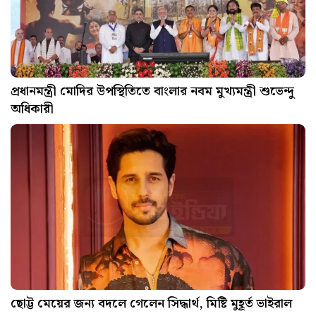
প্রধানমন্ত্রী মোদির উপস্থিতিতে বাংলার নবম মুখ্যমন্ত্রী শুভেন্দু
অধিকারী
ছোট্ট মেয়ের জন্য বদলে গেলেন সিদ্ধার্থ, মিষ্টি মুহূর্ত ভাইরাল