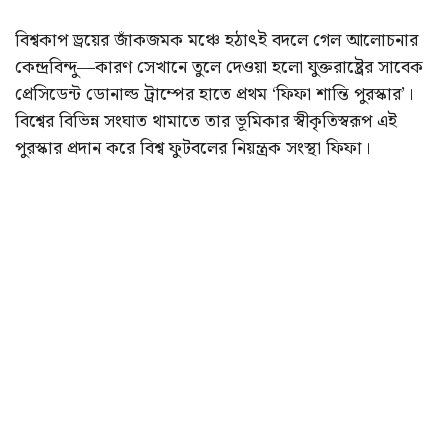
বিশ্বকাপ ড্রয়ের জাঁকজমক মঞ্চে হঠাৎই বদলে গেল আলোচনার
কেন্দ্রবিন্দু—কারণ সেখানে তুলে দেওয়া হলো যুক্তরাষ্ট্রের সাবেক
প্রেসিডেন্ট ডোনাল্ড ট্রাম্পের হাতে প্রথম ‘ফিফা শান্তি পুরস্কার’।
বিশ্বের বিভিন্ন সংঘাত থামাতে তার ভূমিকার স্বীকৃতিস্বরূপ এই
পুরস্কার প্রদান করে বিশ্ব ফুটবলের নিয়ন্ত্রক সংস্থা ফিফা।