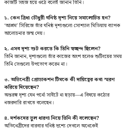
কাজটি সহজ হয়ে ওঠে বলেই জানান তিনি।
১. কেন ত্রিধা চৌধুরী ঘনিষ্ঠ দৃশ্য নিয়ে সমালোচিত হন?
‘আশ্রম’ সিরিজে তাঁর ঘনিষ্ঠ দৃশ্যগুলো সোশ্যাল মিডিয়ায় ব্যাপক
আলোচনার জন্ম দেয়।
২. এসব দৃশ্য শুট করতে কি তিনি স্বচ্ছন্দ ছিলেন?
তিনি জানান, দৃশ্যগুলো তাঁর কাজের অংশ হলেও শুটিংয়ের সময়
তিনি সেগুলো উপভোগ করেন না।
৩. অভিনেত্রী প্রোডাকশন টিমকে কী দায়িত্বের কথা স্মরণ
করিয়ে দিয়েছেন?
অন্তরঙ্গ দৃশ্য যেন পর্নো সাইটে না ছড়ায়—এ বিষয়ে কঠোর
নজরদারি রাখতে বলেছেন।
৪. দর্শকদের ভুল ধারণা নিয়ে তিনি কী বলেছেন?
অভিনেত্রীদের বারবার ঘনিষ্ঠ দৃশ্যে দেখলে অনেকেই