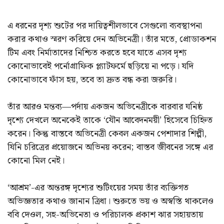
এ ধরনের দৃশ্য শুটের পর দায়িত্বশীলভাবে সেগুলো ব্যবস্থাপনা
করার কথাও স্মরণ করিয়ে দেন অভিনেত্রী। তাঁর মতে, প্রোডাকশন
টিম এবং নির্মাতাদের নিশ্চিত করতে হবে যাতে এসব দৃশ্য
কোনোভাবেই পর্নোগ্রাফিক প্ল্যাটফর্মে ছড়িয়ে না পড়ে। যদি
কোনোভাবে ফাঁস হয়, তবে তা দ্রুত বন্ধ করা জরুরি।
তাঁর আরও মন্তব্য—পর্দায় একজন অভিনেত্রীকে বারবার ঘনিষ্ঠ
দৃশ্যে দেখলে অনেকেই তাকে ‘যৌন আবেদনময়ী’ হিসেবে চিহ্নিত
করেন। কিন্তু বাস্তবে অভিনেত্রী কেবল একজন পেশাদার শিল্পী,
যিনি চরিত্রের প্রয়োজনে অভিনয় করেন; বাস্তব জীবনের সঙ্গে এর
কোনো মিল নেই।
‘আশ্রম’-এর অন্তরঙ্গ দৃশ্যের শুটিংয়ের সময় তাঁর ব্যক্তিগত
অভিজ্ঞতার কথাও জানান ত্রিধা। শুরুতে ভয় ও অস্বস্তি থাকলেও
ববি দেওল, সহ-অভিনেতা ও পরিচালক প্রকাশ ঝার সহায়তায়