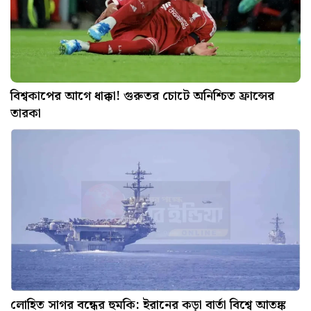
বিশ্বকাপের আগে ধাক্কা! গুরুতর চোটে অনিশ্চিত ফ্রান্সের
তারকা
লোহিত সাগর বন্ধের হুমকি: ইরানের কড়া বার্তা বিশ্বে আতঙ্ক