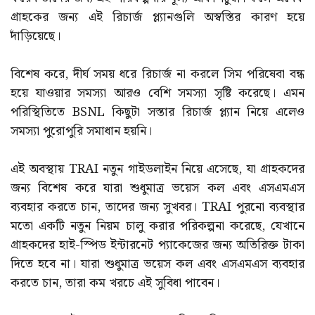
গ্রাহকের জন্য এই রিচার্জ প্ল্যানগুলি অস্বস্তির কারণ হয়ে
দাঁড়িয়েছে।
বিশেষ করে, দীর্ঘ সময় ধরে রিচার্জ না করলে সিম পরিষেবা বন্ধ
হয়ে যাওয়ার সমস্যা আরও বেশি সমস্যা সৃষ্টি করেছে। এমন
পরিস্থিতিতে BSNL কিছুটা সস্তার রিচার্জ প্ল্যান নিয়ে এলেও
সমস্যা পুরোপুরি সমাধান হয়নি।
এই অবস্থায় TRAI নতুন গাইডলাইন নিয়ে এসেছে, যা গ্রাহকদের
জন্য বিশেষ করে যারা শুধুমাত্র ভয়েস কল এবং এসএমএস
ব্যবহার করতে চান, তাদের জন্য সুখবর। TRAI পুরনো ব্যবস্থার
মতো একটি নতুন নিয়ম চালু করার পরিকল্পনা করেছে, যেখানে
গ্রাহকদের হাই-স্পিড ইন্টারনেট প্যাকেজের জন্য অতিরিক্ত টাকা
দিতে হবে না। যারা শুধুমাত্র ভয়েস কল এবং এসএমএস ব্যবহার
করতে চান, তারা কম খরচে এই সুবিধা পাবেন।