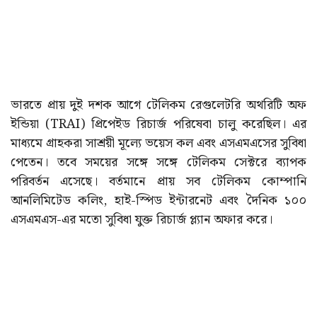
ভারতে প্রায় দুই দশক আগে টেলিকম রেগুলেটরি অথরিটি অফ
ইন্ডিয়া (TRAI) প্রিপেইড রিচার্জ পরিষেবা চালু করেছিল। এর
মাধ্যমে গ্রাহকরা সাশ্রয়ী মূল্যে ভয়েস কল এবং এসএমএসের সুবিধা
পেতেন। তবে সময়ের সঙ্গে সঙ্গে টেলিকম সেক্টরে ব্যাপক
পরিবর্তন এসেছে। বর্তমানে প্রায় সব টেলিকম কোম্পানি
আনলিমিটেড কলিং, হাই-স্পিড ইন্টারনেট এবং দৈনিক ১০০
এসএমএস-এর মতো সুবিধা যুক্ত রিচার্জ প্ল্যান অফার করে।