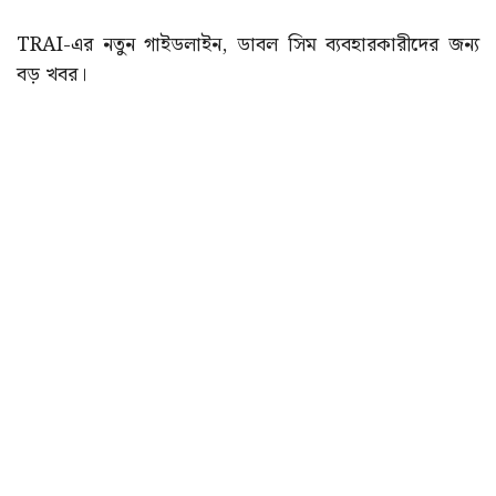
TRAI-এর নতুন গাইডলাইন, ডাবল সিম ব্যবহারকারীদের জন্য
বড় খবর।