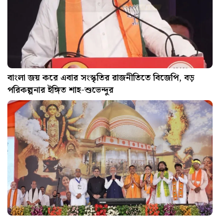
বাংলা জয় করে এবার সংস্কৃতির রাজনীতিতে বিজেপি, বড়
পরিকল্পনার ইঙ্গিত শাহ-শুভেন্দুর