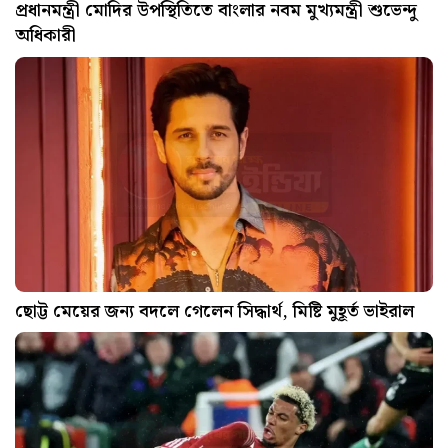
প্রধানমন্ত্রী মোদির উপস্থিতিতে বাংলার নবম মুখ্যমন্ত্রী শুভেন্দু
অধিকারী
ছোট্ট মেয়ের জন্য বদলে গেলেন সিদ্ধার্থ, মিষ্টি মুহূর্ত ভাইরাল