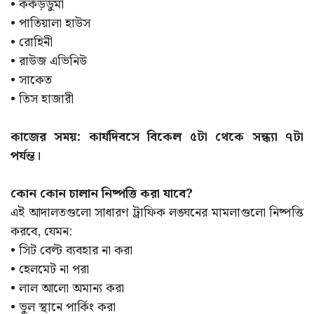
• কর্কড়ডুমা
• পাতিয়ালা হাউস
• রোহিনী
• রাউজ এভিনিউ
• সাকেত
• তিস হাজারী
কাজের সময়: কার্যদিবসে বিকেল ৫টা থেকে সন্ধ্যা ৭টা
পর্যন্ত।
কোন কোন চালান নিষ্পত্তি করা যাবে?
এই আদালতগুলো সাধারণ ট্রাফিক লঙ্ঘনের মামলাগুলো নিষ্পত্তি
করবে, যেমন:
• সিট বেল্ট ব্যবহার না করা
• হেলমেট না পরা
• লাল আলো অমান্য করা
• ভুল স্থানে পার্কিং করা