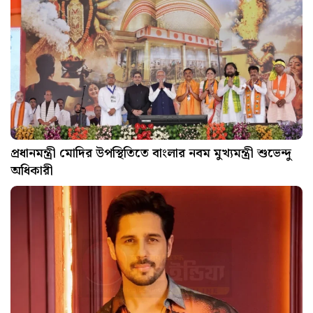
প্রধানমন্ত্রী মোদির উপস্থিতিতে বাংলার নবম মুখ্যমন্ত্রী শুভেন্দু
অধিকারী