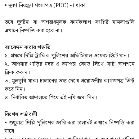
• দূষণ নিয়ন্ত্রণ শংসাপত্র (PUC) না থাকা
তবে দুর্ঘটনা বা অপরাধমূলক কার্যকলাপ সংশ্লিষ্ট মামলাগুলি
এখানে নিষ্পত্তি করা হবে না।
আবেদন করার পদ্ধতি
১. প্রথমে দিল্লি ট্রাফিক পুলিশের অফিসিয়াল ওয়েবসাইটে যান।
২. আপনার গাড়ির নম্বর ও ক্যাপচা কোড লিখে ‘সার্চ’ অপশনে
ক্লিক করুন।
৩. মুলতুবি থাকা চালানের তথ্য দেখে প্রয়োজনীয় কাগজপত্র প্রিন্ট
করে নিন।
৪. নির্ধারিত আদালতে গিয়ে এই নথি জমা দিন।
বিশেষ শর্তাবলী
• শুধুমাত্র দিল্লি পুলিশের জারি করা চালানই এখানে নিষ্পত্তি করা
যাবে।