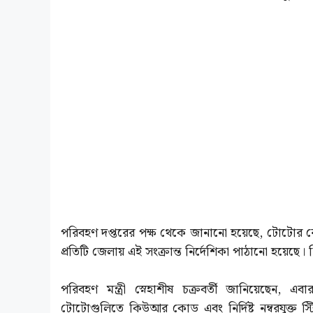
পরিবহণ দপ্তরের পক্ষ থেকে জানানো হয়েছে, টোটোর রে
প্রতিটি জেলায় এই সংক্রান্ত নির্দেশিকা পাঠানো হয়েছে।
পরিবহণ মন্ত্রী স্নেহাশীষ চক্রবর্তী জানিয়েছেন,
টোটোগুলিতে কিউআর কোড এবং নির্দিষ্ট নম্বরযুক্ত স্