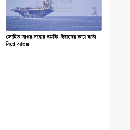
লোহিত সাগর বন্ধের হুমকি: ইরানের কড়া বার্তা
বিশ্বে আতঙ্ক