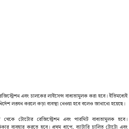
জিস্ট্রেশন এবং চালকের লাইসেন্স বাধ্যতামূলক করা হবে। ইতিমধ্যেই
 নির্দেশ লঙ্ঘন করলে কড়া ব্যবস্থা নেওয়া হবে বলেও জানানো হয়েছে।
 এবার থেকে টোটোর রেজিস্ট্রেশন এবং পারমিট বাধ্যতামূলক হবে।
টিকার ব্যবহার করতে হবে। প্রথম ধাপে, ব্যাটারি চালিত টোটো এবং