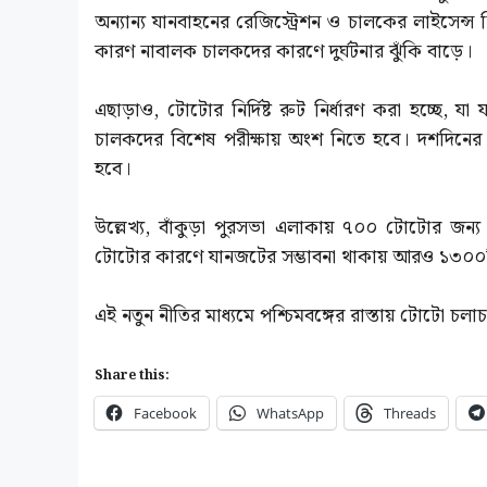
অন্যান্য যানবাহনের রেজিস্ট্রেশন ও চালকের লাইসেন্স
কারণ নাবালক চালকদের কারণে দুর্ঘটনার ঝুঁকি বাড়ে।
এছাড়াও, টোটোর নির্দিষ্ট রুট নির্ধারণ করা হচ্ছে, য
চালকদের বিশেষ পরীক্ষায় অংশ নিতে হবে। দশদিনের 
হবে।
উল্লেখ্য, বাঁকুড়া পুরসভা এলাকায় ৭০০ টোটোর জন্
টোটোর কারণে যানজটের সম্ভাবনা থাকায় আরও ১৩০০টি 
এই নতুন নীতির মাধ্যমে পশ্চিমবঙ্গের রাস্তায় টোটো চ
Share this:
Facebook
WhatsApp
Threads