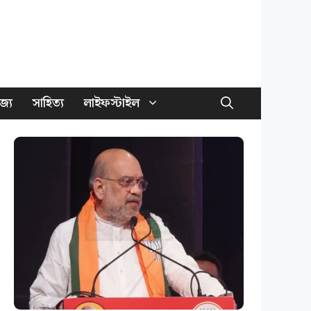
জ্য
সাহিত্য
লাইফস্টাইল