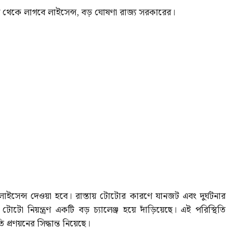
থেকে লাগবে লাইসেন্স, বড় ঘোষণা রাজ্য সরকারের।
লাইসেন্স দেওয়া হবে। রাস্তায় টোটোর কারণে যানজট এবং দুর্ঘটনার
টো নিয়ন্ত্রণ একটি বড় চ্যালেঞ্জ হয়ে দাঁড়িয়েছে। এই পরিস্থিতি
্রণয়নের সিদ্ধান্ত নিয়েছে।