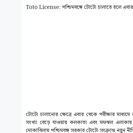
Toto License: পশ্চিমবঙ্গে টোটো চালাতে হলে এবার 
টোটো চালানোর ক্ষেত্রে এবার থেকে পরীক্ষার মাধ্যমে 
সংখ্যা বেড়ে যাওয়ায় কলকাতা এবং মফস্বল এলাকায় টো
মোকাবিলায় পশ্চিমবঙ্গ সরকার টোটো সংক্রান্ত নতুন নীতি প