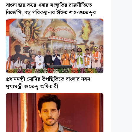
বাংলা জয় করে এবার সংস্কৃতির রাজনীতিতে
বিজেপি, বড় পরিকল্পনার ইঙ্গিত শাহ-শুভেন্দুর
প্রধানমন্ত্রী মোদির উপস্থিতিতে বাংলার নবম
মুখ্যমন্ত্রী শুভেন্দু অধিকারী