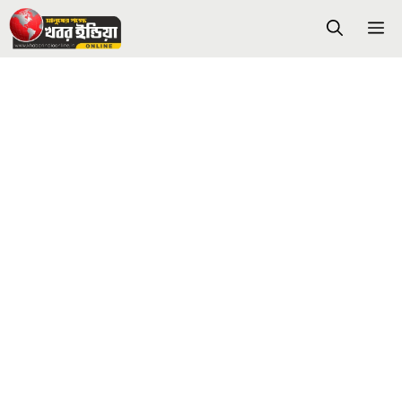
Skip
M
to
content