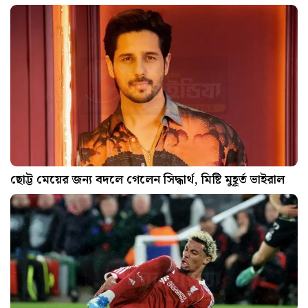
ছোট্ট মেয়ের জন্য বদলে গেলেন সিদ্ধার্থ, মিষ্টি মুহূর্ত ভাইরাল