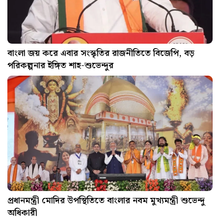
বাংলা জয় করে এবার সংস্কৃতির রাজনীতিতে বিজেপি, বড়
পরিকল্পনার ইঙ্গিত শাহ-শুভেন্দুর
প্রধানমন্ত্রী মোদির উপস্থিতিতে বাংলার নবম মুখ্যমন্ত্রী শুভেন্দু
অধিকারী