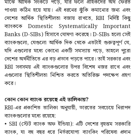
মাঝে আর্থিক সংকটে পড়ে, যার ফলে গ্রাহকদের অর্থ ফেরত
পাওয়া কঠিন হয়ে যায়। এই ধরনের ঝুঁকি কমানোর জন্য এবং
দেশের আর্থিক স্থিতিশীলতা বজায় রাখতে, RBI নির্দিষ্ট কিছু
ব্যাংককে Domestic Systematically Important
Banks (D-SIBs) হিসাবে ঘোষণা করেছে। D-SIBs হলো সেই
ব্যাংকগুলো, যেগুলো আর্থিক দিক থেকে এতটাই গুরুত্বপূর্ণ যে,
যদি এগুলোর মধ্যে কোনো একটি সমস্যায় পড়ে, তাহলে পুরো
দেশের অর্থনীতিতে এর বড় প্রভাব পড়তে পারে। তাই সরকার এবং
RBI সবসময় এই ব্যাংকগুলোর উপর বিশেষ নজর রাখে এবং
এগুলোর স্থিতিশীলতা নিশ্চিত করতে অতিরিক্ত পদক্ষেপ গ্রহণ
করে।
কোন কোন ব্যাংক রয়েছে এই তালিকায়?
RBI-এর প্রকাশিত তালিকা অনুযায়ী, ভারতের সবচেয়ে নিরাপদ
ব্যাংকগুলোর মধ্যে রয়েছে:
• SBI (স্টেট ব্যাংক অফ ইন্ডিয়া): এটি দেশের বৃহত্তম সরকারি
ব্যাংক, যা বহু বছর ধরে নির্ভরযোগ্য ব্যাংকিং পরিষেবা প্রদান