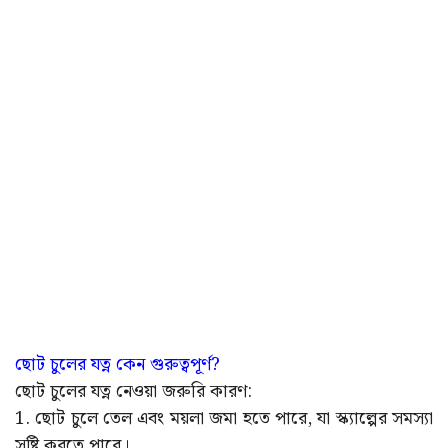
ছোট চুলের যত্ন কেন গুরুত্বপূর্ণ?
ছোট চুলের যত্ন নেওয়া জরুরি কারণ:
1. ছোট চুলে তেল এবং ময়লা জমা হতে পারে, যা স্ক্যাল্পের সমস্যা
সৃষ্টি করতে পারে।