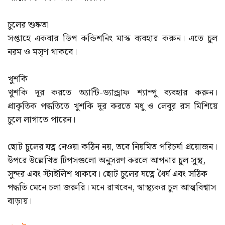
চুলের শুষ্কতা
সপ্তাহে একবার ডিপ কন্ডিশনিং মাস্ক ব্যবহার করুন। এতে চুল
নরম ও মসৃণ থাকবে।
খুশকি
খুশকি দূর করতে অ্যান্টি-ড্যান্ড্রাফ শ্যাম্পু ব্যবহার করুন।
প্রাকৃতিক পদ্ধতিতে খুশকি দূর করতে মধু ও লেবুর রস মিশিয়ে
চুলে লাগাতে পারেন।
ছোট চুলের যত্ন নেওয়া কঠিন নয়, তবে নিয়মিত পরিচর্যা প্রয়োজন।
উপরে উল্লেখিত টিপসগুলো অনুসরণ করলে আপনার চুল সুস্থ,
সুন্দর এবং স্টাইলিশ থাকবে। ছোট চুলের যত্নে ধৈর্য এবং সঠিক
পদ্ধতি মেনে চলা জরুরি। মনে রাখবেন, স্বাস্থ্যকর চুল আত্মবিশ্বাস
বাড়ায়।