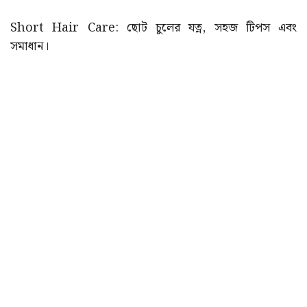
Short Hair Care: ছোট চুলের যত্ন, সহজ টিপস এবং
সমাধান।