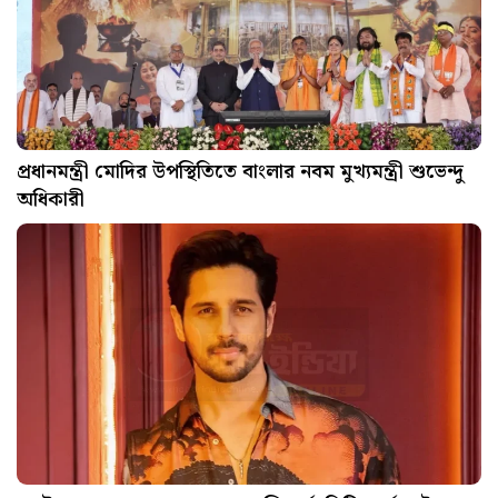
প্রধানমন্ত্রী মোদির উপস্থিতিতে বাংলার নবম মুখ্যমন্ত্রী শুভেন্দু
অধিকারী