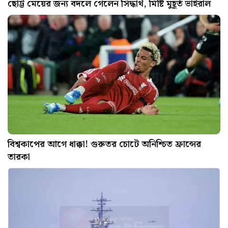
ছোট্ট মেয়ের জন্য বদলে গেলেন সিদ্ধার্থ, মিষ্টি মুহূর্ত ভাইরাল
বিশ্বকাপের আগে ধাক্কা! গুরুতর চোটে অনিশ্চিত ফ্রান্সের
তারকা