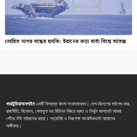
লোহিত সাগর বন্ধের হুমকি: ইরানের কড়া বার্তা বিশ্বে আতঙ্ক
খবরইন্ডিয়াঅনলাইন
একটি বিশ্বস্ত বাংলা সংবাদমাধ্যম। দেশ-বিদেশের সর্বশেষ খবর,
রাজনীতি, বিনোদন, খেলাধুলা সহ বিভিন্ন বিষয়ে দ্রুত ও নির্ভুল আপডেট আমরা
পৌঁছে দিই পাঠকদের কাছে। সত্যনিষ্ঠ ও নিরপেক্ষ সাংবাদিকতাই আমাদের
অঙ্গীকার।