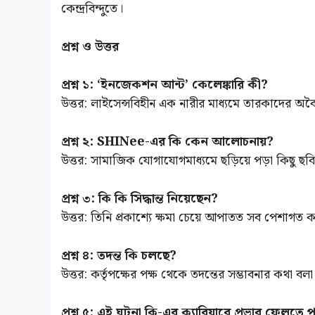
কেন্দ্রবিন্দুতে।
প্রশ্ন ও উত্তর
প্রশ্ন ১: ‘ইনজেকশন আন্ট’ কেলেঙ্কারি কী?
উত্তর: লাইসেন্সবিহীন এক নারীর মাধ্যমে তারকাদের অব
প্রশ্ন ২: SHINee-এর কি কেন আলোচনায়?
উত্তর: সামাজিক যোগাযোগমাধ্যমে ছড়িয়ে পড়া কিছু ছ
প্রশ্ন ৩: কি কি সিদ্ধান্ত নিয়েছেন?
উত্তর: তিনি প্রকাশ্যে ক্ষমা চেয়ে আপাতত সব পেশাগত ক
প্রশ্ন ৪: তদন্ত কি চলছে?
উত্তর: কর্তৃপক্ষের পক্ষ থেকে তদন্তের সম্ভাবনার কথা বল
প্রশ্ন ৫: এই ঘটনা কি-এর ক্যারিয়ারে প্রভাব ফেলতে 