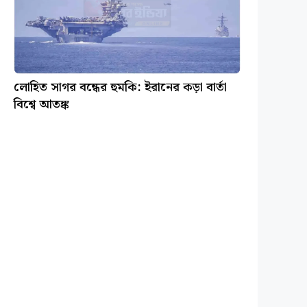
লোহিত সাগর বন্ধের হুমকি: ইরানের কড়া বার্তা
বিশ্বে আতঙ্ক