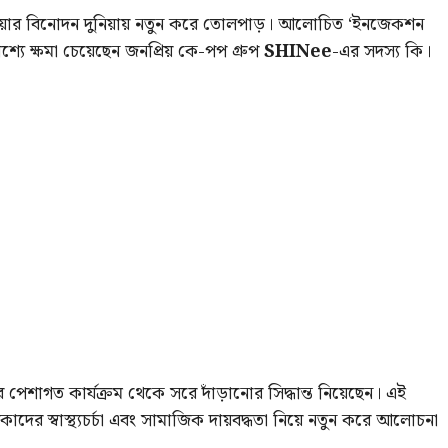
িয়ার বিনোদন দুনিয়ায় নতুন করে তোলপাড়। আলোচিত ‘ইনজেকশন
যে ক্ষমা চেয়েছেন জনপ্রিয় কে-পপ গ্রুপ
SHINee
-এর সদস্য কি।
শাগত কার্যক্রম থেকে সরে দাঁড়ানোর সিদ্ধান্ত নিয়েছেন। এই
দের স্বাস্থ্যচর্চা এবং সামাজিক দায়বদ্ধতা নিয়ে নতুন করে আলোচনা