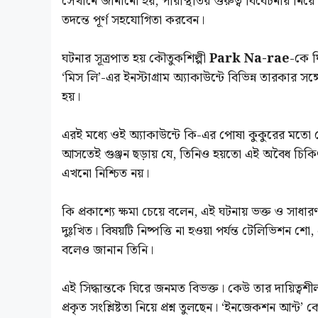
সেখানে জানানো হয়, পরিস্থিতির গুরুত্ব বিবেচনায় নিয়ে
তদন্তে পূর্ণ সহযোগিতা করবেন।
ঘটনার সূত্রপাত হয় কৌতুকশিল্পী
Park Na-rae
-কে ঘ
‘মিস লি’-এর ইনস্টাগ্রাম অ্যাকাউন্টে বিভিন্ন তারকার 
হয়।
এরই মধ্যে ওই অ্যাকাউন্টে কি-এর পোষা কুকুরের মতো
আসতেই গুঞ্জন ছড়ায় যে, তিনিও হয়তো এই অবৈধ চিকিৎ
এখনো নিশ্চিত নয়।
কি প্রকাশ্যে ক্ষমা চেয়ে বলেন, এই ঘটনায় ভক্ত ও সাধারণ
দুঃখিত। বিষয়টি নিষ্পত্তি না হওয়া পর্যন্ত টেলিভিশন শো,
বলেও জানান তিনি।
এই সিদ্ধান্তকে ঘিরে জনমত বিভক্ত। কেউ তার দায়িত্ব
প্রকৃত সংশ্লিষ্টতা নিয়ে প্রশ্ন তুলছেন। ‘ইনজেকশন আন