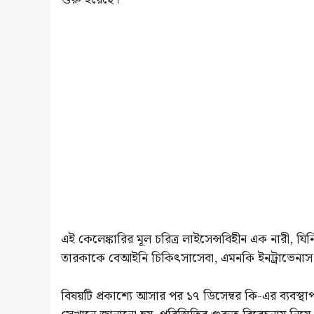
এই কেলেঙ্কারির মূল চরিত্র লাইসেন্সবিহীন এক নারী,
তারকাকে বেআইনি চিকিৎসাসেবা, এমনকি ইনট্রাভেনাস ড
বিষয়টি প্রকাশ্যে আসার পর ১৭ ডিসেম্বর কি-এর ব্যবস্থাপ