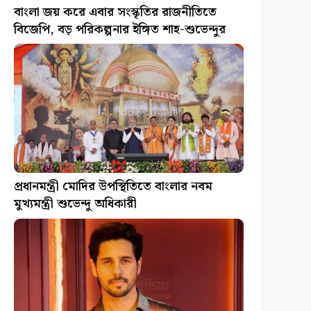
বাংলা জয় করে এবার সংস্কৃতির রাজনীতিতে
বিজেপি, বড় পরিকল্পনার ইঙ্গিত শাহ-শুভেন্দুর
প্রধানমন্ত্রী মোদির উপস্থিতিতে বাংলার নবম
মুখ্যমন্ত্রী শুভেন্দু অধিকারী