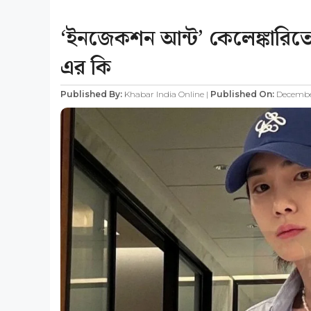
‘ইনজেকশন আন্ট’ কেলেঙ্কারিতে
এর কি
Published By:
Khabar India Online |
Published On:
December