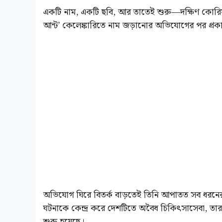
একটি নাম, একটি ছবি, আর তাতেই শুরু—দক্ষিণ কোর
আন্ট’ কেলেঙ্কারিতে নাম জড়ানোর অভিযোগের পর প্রকাশ্
অভিযোগ ঘিরে বিতর্ক বাড়তেই তিনি আপাতত সব ধরনের পে
ঘটনাকে কেন্দ্র করে দেশটিতে অবৈধ চিকিৎসাসেবা, তারকা
শুরু হয়েছে।