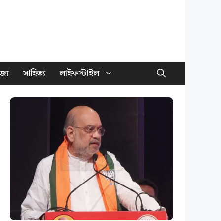
জ্য
সাহিত্য
লাইফস্টাইল