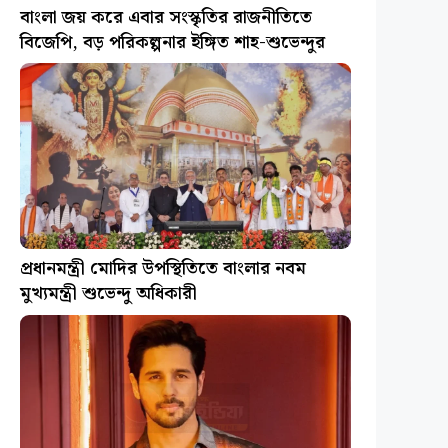
বাংলা জয় করে এবার সংস্কৃতির রাজনীতিতে
বিজেপি, বড় পরিকল্পনার ইঙ্গিত শাহ-শুভেন্দুর
প্রধানমন্ত্রী মোদির উপস্থিতিতে বাংলার নবম
মুখ্যমন্ত্রী শুভেন্দু অধিকারী