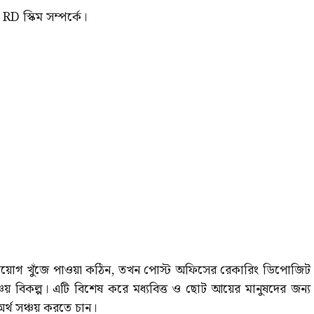
RD স্কিম সম্পর্কে।
িনিয়োগ খুঁজে পাওয়া কঠিন, তখন পোস্ট অফিসের রেকারিং ডিপোজিট
চয় বিকল্প। এটি বিশেষ করে মধ্যবিত্ত ও ছোট আয়ের মানুষদের জন্য
র্থ সঞ্চয় করতে চান।