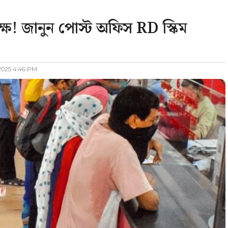
ক্ষ! জানুন পোস্ট অফিস RD স্কিম
 2025 4:46 PM