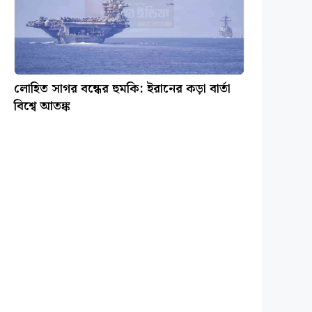
লোহিত সাগর বন্ধের হুমকি: ইরানের কড়া বার্তা
বিশ্বে আতঙ্ক