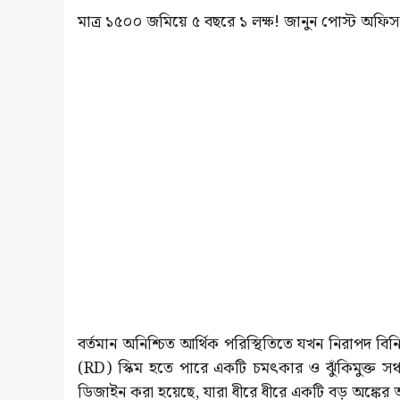
মাত্র ১৫০০ জমিয়ে ৫ বছরে ১ লক্ষ! জানুন পোস্ট অফিস 
বর্তমান অনিশ্চিত আর্থিক পরিস্থিতিতে যখন নিরাপদ ব
(RD) স্কিম হতে পারে একটি চমৎকার ও ঝুঁকিমুক্ত সঞ্
ডিজাইন করা হয়েছে, যারা ধীরে ধীরে একটি বড় অঙ্কের অ