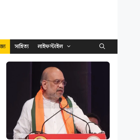
জ্য
সাহিত্য
লাইফস্টাইল