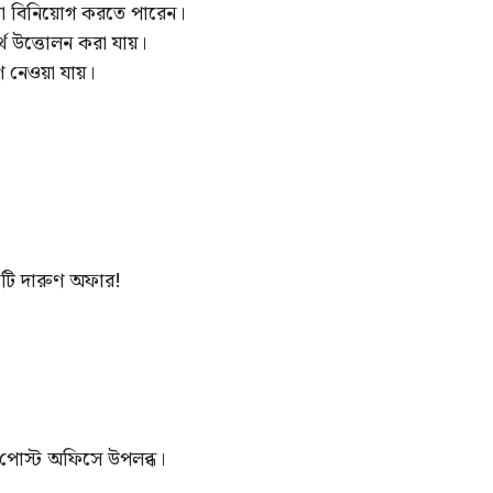
মতো বিনিয়োগ করতে পারেন।
থ উত্তোলন করা যায়।
নেওয়া যায়।
 একটি দারুণ অফার!
ব পোস্ট অফিসে উপলব্ধ।