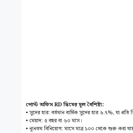
পোস্ট অফিস RD স্কিমের মূল বৈশিষ্ট্য:
• সুদের হার: বর্তমান বার্ষিক সুদের হার ৬.৭%, যা প্রতি
• মেয়াদ: ৫ বছর বা ৬০ মাস।
• ন্যূনতম বিনিয়োগ: মাসে মাত্র ১০০ থেকে শুরু করা যায