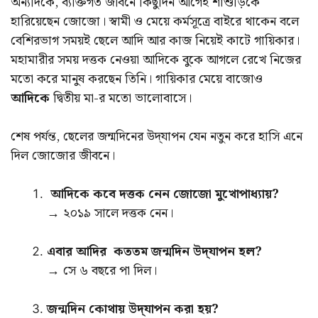
অন্যদিকে, ব্যক্তিগত জীবনে কিছুদিন আগেই শাশুড়িকে
হারিয়েছেন জোজো। স্বামী ও মেয়ে কর্মসূত্রে বাইরে থাকেন বলে
বেশিরভাগ সময়ই ছেলে আদি আর কাজ নিয়েই কাটে গায়িকার।
মহামারীর সময় দত্তক নেওয়া আদিকে বুকে আগলে রেখে নিজের
মতো করে মানুষ করছেন তিনি। গায়িকার মেয়ে বাজোও
আদিকে
দ্বিতীয় মা-র মতো ভালোবাসে।
শেষ পর্যন্ত, ছেলের জন্মদিনের উদ্‌যাপন যেন নতুন করে হাসি এনে
দিল জোজোর জীবনে।
আদিকে কবে দত্তক নেন জোজো মুখোপাধ্যায়?
→ ২০১৯ সালে দত্তক নেন।
এবার আদির কততম জন্মদিন উদ্‌যাপন হল?
→ সে ৬ বছরে পা দিল।
জন্মদিন কোথায় উদ্‌যাপন করা হয়?