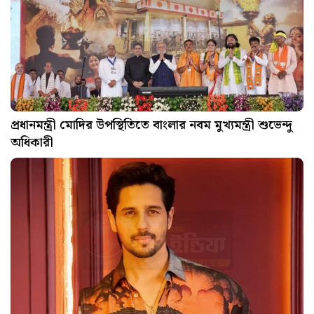
প্রধানমন্ত্রী মোদির উপস্থিতিতে বাংলার নবম মুখ্যমন্ত্রী শুভেন্দু
অধিকারী