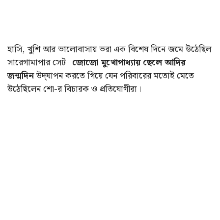
হাসি, খুশি আর ভালোবাসায় ভরা এক বিশেষ দিনে জমে উঠেছিল
সারেগামাপার সেট।
জোজো মুখোপাধ্যায় ছেলে আদির
জন্মদিন
উদ্‌যাপন করতে গিয়ে যেন পরিবারের মতোই মেতে
উঠেছিলেন শো-র বিচারক ও প্রতিযোগীরা।