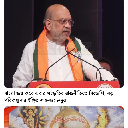
বাংলা জয় করে এবার সংস্কৃতির রাজনীতিতে বিজেপি, বড়
পরিকল্পনার ইঙ্গিত শাহ-শুভেন্দুর