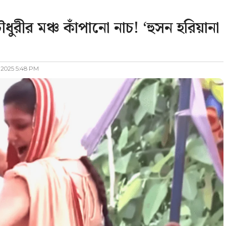
রীর মঞ্চ কাঁপানো নাচ! ‘হুসন হরিয়ানা
 2025 5:48 PM