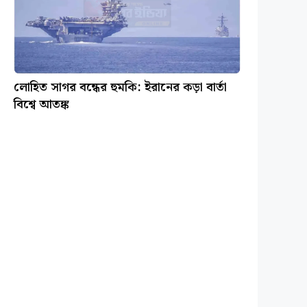
লোহিত সাগর বন্ধের হুমকি: ইরানের কড়া বার্তা
বিশ্বে আতঙ্ক