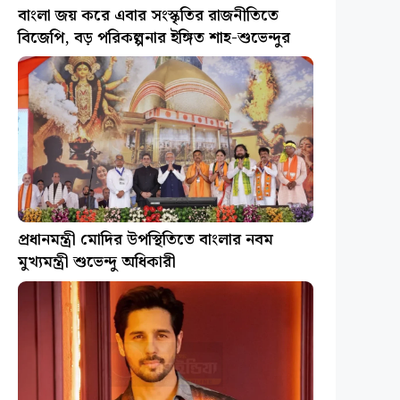
বাংলা জয় করে এবার সংস্কৃতির রাজনীতিতে
বিজেপি, বড় পরিকল্পনার ইঙ্গিত শাহ-শুভেন্দুর
প্রধানমন্ত্রী মোদির উপস্থিতিতে বাংলার নবম
মুখ্যমন্ত্রী শুভেন্দু অধিকারী