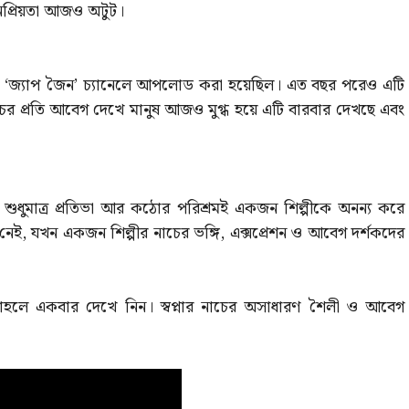
নপ্রিয়তা আজও অটুট।
 ‘জ্যাপ জৈন’ চ্যানেলে আপলোড করা হয়েছিল। এত বছর পরেও এটি
র প্রতি আবেগ দেখে মানুষ আজও মুগ্ধ হয়ে এটি বারবার দেখছে এবং
যে শুধুমাত্র প্রতিভা আর কঠোর পরিশ্রমই একজন শিল্পীকে অনন্য করে
নেই, যখন একজন শিল্পীর নাচের ভঙ্গি, এক্সপ্রেশন ও আবেগ দর্শকদের
লে একবার দেখে নিন। স্বপ্নার নাচের অসাধারণ শৈলী ও আবেগ