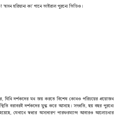
! ‘হুসন হরিয়ানা কা’ গানে ভাইরাল পুরনো ভিডিও।
ফর্মার, যিনি দর্শকদের মন জয় করতে বিশেষ কোনও পরিচয়ের প্রয়োজন
থিতি বরাবরই দর্শকদের মুগ্ধ করে আসছে। সম্প্রতি, ছয় বছর পুরনো
য়েছে, যেখানে স্বপ্নার অসাধারণ পারফরম্যান্স আবারও আলোচনার