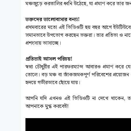
মঞ্চজুড়ে করতালির ধ্বনি উঠেছে, যা প্রমাণ করে তার জ
ভক্তদের ভালোবাসার বন্যা!
প্রথমবারের মতো এই ভিডিওটি ছয় বছর আগে ইউটিউবে
সমানভাবে উপভোগ করছেন ভক্তরা। তার প্রতিভা ও নাচে
প্রশংসায় ভাসাচ্ছে।
প্রতিভাই আসল পরিচয়!
স্বপ্না চৌধুরীর এই পারফরম্যান্স আবারও প্রমাণ করে 
তোলে। বড় মঞ্চ বা জাঁকজমকপূর্ণ পরিবেশের প্রয়োজন 
হৃদয়ে গভীরভাবে ছোঁয়ে যায়।
আপনি যদি এখনও এই ভিডিওটি না দেখে থাকেন, তাহ
আপনাকে মুগ্ধ করবেই!