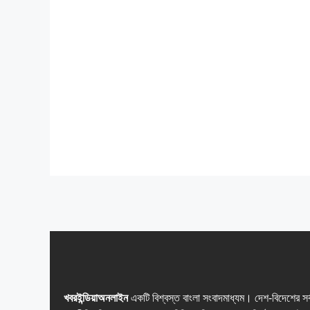
খবরইন্ডিয়াঅনলাইন
একটি বিশ্বস্ত বাংলা সংবাদমাধ্যম। দেশ-বিদেশের সর