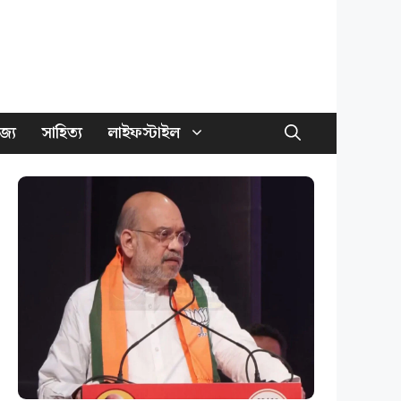
জ্য
সাহিত্য
লাইফস্টাইল