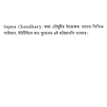
Sapna Chaudhary: স্বপ্না চৌধুরীর উত্তেজক নাচের ভিডিও
ভাইরাল, ইউটিউবে ঝড় তুললেন এই হরিয়ানভি ডান্সার।