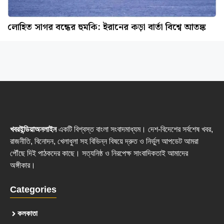
লোহিত সাগর বন্ধের হুমকি: ইরানের কড়া বার্তা বিশ্বে আতঙ্ক
খবরইন্ডিয়াঅনলাইন
একটি বিশ্বস্ত বাংলা সংবাদমাধ্যম। দেশ-বিদেশের সর্বশেষ খবর,
রাজনীতি, বিনোদন, খেলাধুলা সহ বিভিন্ন বিষয়ে দ্রুত ও নির্ভুল আপডেট আমরা
পৌঁছে দিই পাঠকদের কাছে। সত্যনিষ্ঠ ও নিরপেক্ষ সাংবাদিকতাই আমাদের
অঙ্গীকার।
Categories
কলকাতা