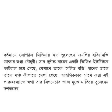
বর্তমানে সোশ্যাল মিডিয়ায় ঝড় তুলেছেন জনপ্রিয় হরিয়ানভি
ডান্সার স্বপ্না চৌধুরী। তার দুর্দান্ত নাচের একটি ভিডিও ইউটিউবে
ভাইরাল হয়ে গেছে, যেখানে তাকে ‘সলিড বডি’ গানের তালে
তালে মঞ্চ কাঁপাতে দেখা গেছে। সাহসিকতার সাথে করা এই
পারফরম্যান্সে স্বপ্না তার সিগনেচার ডান্স মুভে মাতিয়ে তুলেছেন
দর্শকদের।