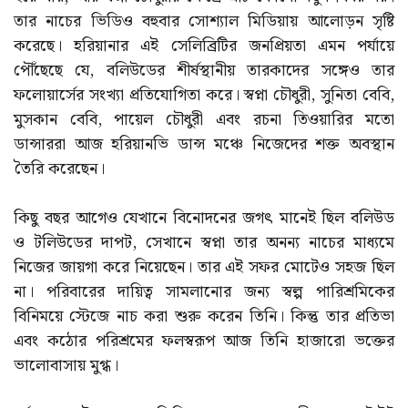
তার নাচের ভিডিও বহুবার সোশ্যাল মিডিয়ায় আলোড়ন সৃষ্টি
করেছে। হরিয়ানার এই সেলিব্রিটির জনপ্রিয়তা এমন পর্যায়ে
পৌঁছেছে যে, বলিউডের শীর্ষস্থানীয় তারকাদের সঙ্গেও তার
ফলোয়ার্সের সংখ্যা প্রতিযোগিতা করে। স্বপ্না চৌধুরী, সুনিতা বেবি,
মুসকান বেবি, পায়েল চৌধুরী এবং রচনা তিওয়ারির মতো
ডান্সাররা আজ হরিয়ানভি ডান্স মঞ্চে নিজেদের শক্ত অবস্থান
তৈরি করেছেন।
কিছু বছর আগেও যেখানে বিনোদনের জগৎ মানেই ছিল বলিউড
ও টলিউডের দাপট, সেখানে স্বপ্না তার অনন্য নাচের মাধ্যমে
নিজের জায়গা করে নিয়েছেন। তার এই সফর মোটেও সহজ ছিল
না। পরিবারের দায়িত্ব সামলানোর জন্য স্বল্প পারিশ্রমিকের
বিনিময়ে স্টেজে নাচ করা শুরু করেন তিনি। কিন্তু তার প্রতিভা
এবং কঠোর পরিশ্রমের ফলস্বরূপ আজ তিনি হাজারো ভক্তের
ভালোবাসায় মুগ্ধ।