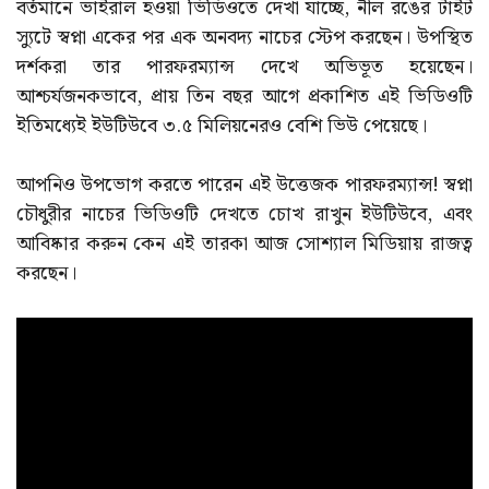
বর্তমানে ভাইরাল হওয়া ভিডিওতে দেখা যাচ্ছে, নীল রঙের টাইট
স্যুটে স্বপ্না একের পর এক অনবদ্য নাচের স্টেপ করছেন। উপস্থিত
দর্শকরা তার পারফরম্যান্স দেখে অভিভূত হয়েছেন।
আশ্চর্যজনকভাবে, প্রায় তিন বছর আগে প্রকাশিত এই ভিডিওটি
ইতিমধ্যেই ইউটিউবে ৩.৫ মিলিয়নেরও বেশি ভিউ পেয়েছে।
আপনিও উপভোগ করতে পারেন এই উত্তেজক পারফরম্যান্স! স্বপ্না
চৌধুরীর নাচের ভিডিওটি দেখতে চোখ রাখুন ইউটিউবে, এবং
আবিষ্কার করুন কেন এই তারকা আজ সোশ্যাল মিডিয়ায় রাজত্ব
করছেন।