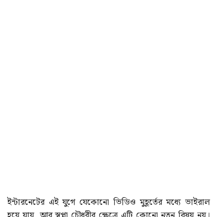
ইন্টারনেটের এই যুগে যেকোনো ভিডিও মুহূর্তের মধ্যে ভাইরাল
হয়ে যায়, আর স্বপ্না চৌধুরীর ক্ষেত্রে এটি কোনো নতুন বিষয় নয়।