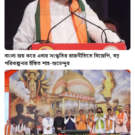
বাংলা জয় করে এবার সংস্কৃতির রাজনীতিতে বিজেপি, বড়
পরিকল্পনার ইঙ্গিত শাহ-শুভেন্দুর