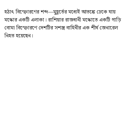
হঠাৎ বিস্ফোরণের শব্দ—মুহূর্তের মধ্যেই আতঙ্কে ঢেকে যায়
মস্কোর একটি এলাকা। রাশিয়ার রাজধানী মস্কোতে একটি গাড়ি
বোমা বিস্ফোরণে দেশটির সশস্ত্র বাহিনীর এক শীর্ষ জেনারেল
নিহত হয়েছেন।