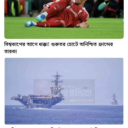
বিশ্বকাপের আগে ধাক্কা! গুরুতর চোটে অনিশ্চিত ফ্রান্সের
তারকা