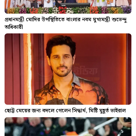
প্রধানমন্ত্রী মোদির উপস্থিতিতে বাংলার নবম মুখ্যমন্ত্রী শুভেন্দু
অধিকারী
ছোট্ট মেয়ের জন্য বদলে গেলেন সিদ্ধার্থ, মিষ্টি মুহূর্ত ভাইরাল