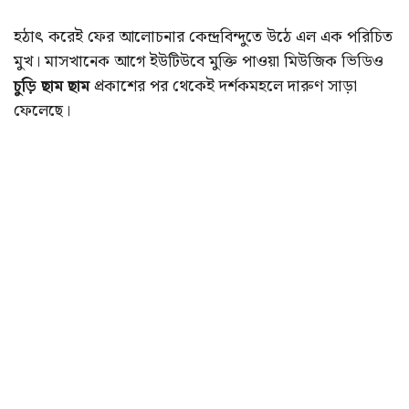
হঠাৎ করেই ফের আলোচনার কেন্দ্রবিন্দুতে উঠে এল এক পরিচিত
মুখ। মাসখানেক আগে ইউটিউবে মুক্তি পাওয়া মিউজিক ভিডিও
চুড়ি ছাম ছাম
প্রকাশের পর থেকেই দর্শকমহলে দারুণ সাড়া
ফেলেছে।