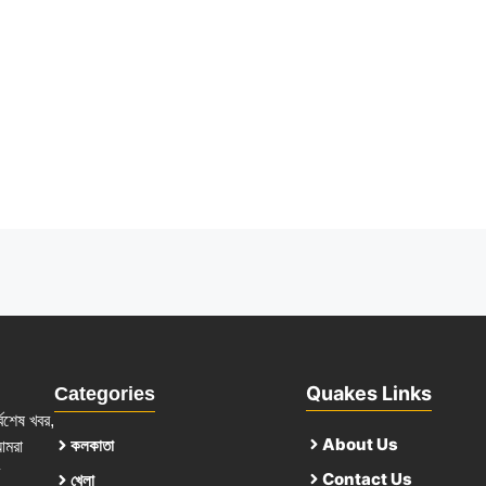
Quakes Links
Categories
্বশেষ খবর,
About Us
কলকাতা
আমরা
Contact Us
খেলা