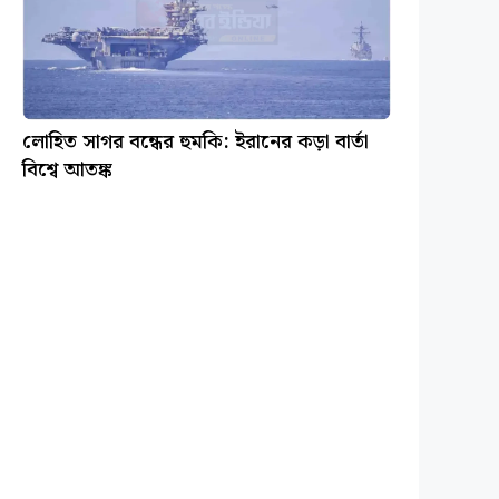
লোহিত সাগর বন্ধের হুমকি: ইরানের কড়া বার্তা
বিশ্বে আতঙ্ক