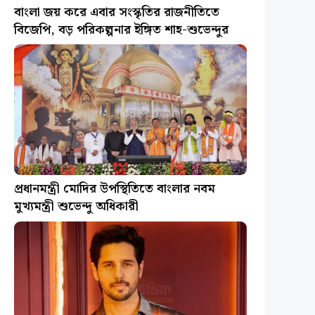
বাংলা জয় করে এবার সংস্কৃতির রাজনীতিতে
বিজেপি, বড় পরিকল্পনার ইঙ্গিত শাহ-শুভেন্দুর
প্রধানমন্ত্রী মোদির উপস্থিতিতে বাংলার নবম
মুখ্যমন্ত্রী শুভেন্দু অধিকারী