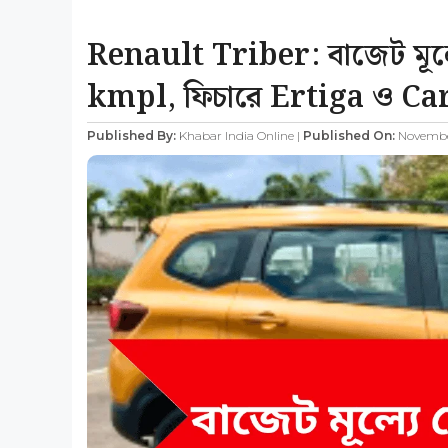
Renault Triber: বাজেট মূল্য
kmpl, ফিচারে Ertiga ও Car
Published By:
Khabar India Online |
Published On:
November