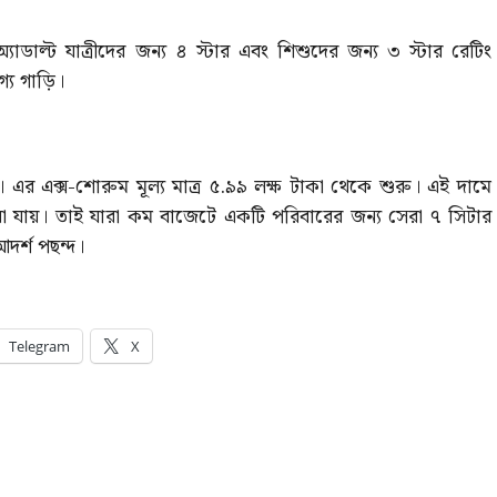
াল্ট যাত্রীদের জন্য ৪ স্টার এবং শিশুদের জন্য ৩ স্টার রেটিং
্য গাড়ি।
র এক্স-শোরুম মূল্য মাত্র ৫.৯৯ লক্ষ টাকা থেকে শুরু। এই দামে
়া যায়। তাই যারা কম বাজেটে একটি পরিবারের জন্য সেরা ৭ সিটার
দর্শ পছন্দ।
Telegram
X