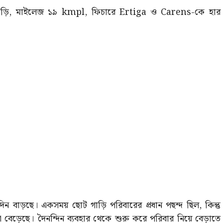
গাড়ি, মাইলেজ ১৯ kmpl, ফিচারে Ertiga ও Carens-কে হার
িন বাড়ছে। একসময় ছোট গাড়ি পরিবারের প্রধান পছন্দ ছিল, কিন্তু
া বেড়েছে। দৈনন্দিন ব্যবহার থেকে শুরু করে পরিবার নিয়ে বেড়াতে