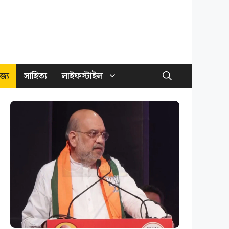
জ্য
সাহিত্য
লাইফস্টাইল