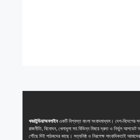
খবরইন্ডিয়াঅনলাইন
একটি বিশ্বস্ত বাংলা সংবাদমাধ্যম। দেশ-বিদেশের সর
রাজনীতি, বিনোদন, খেলাধুলা সহ বিভিন্ন বিষয়ে দ্রুত ও নির্ভুল আপডেট 
পৌঁছে দিই পাঠকদের কাছে। সত্যনিষ্ঠ ও নিরপেক্ষ সাংবাদিকতাই আমাদের