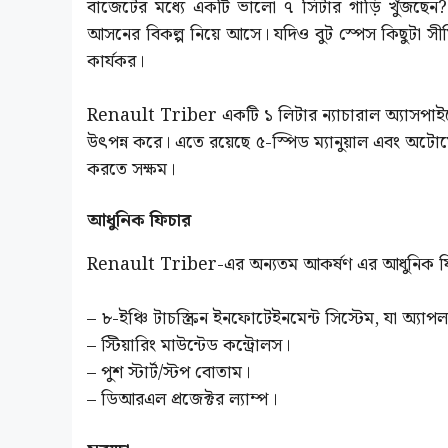
বাজেটের মধ্যে একটি ভালো ৭ সিটার গাড়ি খুঁজছ
আসনের বিকল্প নিয়ে আসে। যদিও বুট স্পেস কিছুটা সীম
কার্যকর।
Renault Triber একটি ১ লিটার ন্যাচারাল অ্যাসপাইর
উৎপন্ন করে। এতে রয়েছে ৫-স্পিড ম্যানুয়াল এবং অটোম
করতে সক্ষম।
আধুনিক ফিচার
Renault Triber-এর অন্যতম আকর্ষণ এর আধুনিক ফি
– ৮-ইঞ্চি টাচস্ক্রিন ইনফোটেইনমেন্ট সিস্টেম, যা অ্যাপল
– স্টিয়ারিং মাউন্টেড কন্ট্রোলস।
– পুশ স্টার্ট/স্টপ বোতাম।
– ডিআরএল প্রজেক্টর ল্যাম্প।