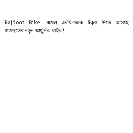
Rajdoot Bike: রয়েল এনফিল্ডকে টক্কর দিতে আসছে
রাজদূতের নতুন আধুনিক বাইক!