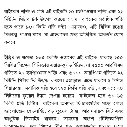
বাইকের শক্তি ও গতি এই বাইকটি ২০ হর্সপাওয়ার শক্তি এবং ২২
নিউটন মিটার টর্ক উৎপন্ন করতে সক্ষম। বাইকের সর্বাধিক গতি
হতে পারে ১২০ কিমি প্রতি ঘণ্টা। এছাড়াও, এটি বিভিন্ন রঙের
বিকল্পে পাওয়া যাবে, যা গ্রাহকদের জন্য অতিরিক্ত আকর্ষণ যোগ
করবে।
ইঞ্জিন ও ক্ষমতা ১৩৫ কেজি ওজনের এই বাইকে থাকছে ২৫০
সিসির সিঙ্গেল সিলিন্ডার এয়ার-কুলড ইঞ্জিন, যা ৭৫০০ আরপিএম
গতিতে ২০ হর্সপাওয়ার শক্তি এবং ৬০০০ আরপিএম গতিতে ২২
নিউটন মিটার টর্ক উৎপন্ন করবে। এছাড়াও, এতে থাকবে ৫-স্পিড
গিয়ারবক্স। সর্বাধিক গতি হবে ১২০ কিমি প্রতি ঘণ্টা, এবং এতে ২০
লিটারের ফুয়েল ট্যাঙ্ক দেওয়া হয়েছে। মাইলেজ হবে ৬০-৬৫
কিমি প্রতি লিটার। বাইকের অন্যান্য ফিচারগুলির মধ্যে গোল
হ্যালোজেন হেডলাইট, বড় ফুয়েল ট্যাঙ্ক, আরামদায়ক সিট এবং
আধুনিক ডিজাইন থাকছে। সামনের অংশে টেলিস্কোপিক
সাসপেনশন এবং পিছনে টুইন শক অ্যাবজর্বার থাকার ফলে