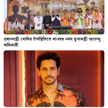
প্রধানমন্ত্রী মোদির উপস্থিতিতে বাংলার নবম মুখ্যমন্ত্রী শুভেন্দু
অধিকারী