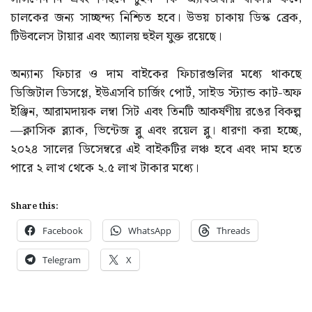
চালকের জন্য সাচ্ছন্দ্য নিশ্চিত হবে। উভয় চাকায় ডিস্ক ব্রেক,
টিউবলেস টায়ার এবং অ্যালয় হুইল যুক্ত রয়েছে।
অন্যান্য ফিচার ও দাম বাইকের ফিচারগুলির মধ্যে থাকছে
ডিজিটাল ডিসপ্লে, ইউএসবি চার্জিং পোর্ট, সাইড স্ট্যান্ড কাট-অফ
ইঞ্জিন, আরামদায়ক লম্বা সিট এবং তিনটি আকর্ষণীয় রঙের বিকল্প
—ক্লাসিক ব্ল্যাক, ভিন্টেজ ব্লু এবং রয়েল ব্লু। ধারণা করা হচ্ছে,
২০২৪ সালের ডিসেম্বরে এই বাইকটির লঞ্চ হবে এবং দাম হতে
পারে ২ লাখ থেকে ২.৫ লাখ টাকার মধ্যে।
Share this:
Facebook
WhatsApp
Threads
Telegram
X