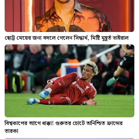
ছোট্ট মেয়ের জন্য বদলে গেলেন সিদ্ধার্থ, মিষ্টি মুহূর্ত ভাইরাল
বিশ্বকাপের আগে ধাক্কা! গুরুতর চোটে অনিশ্চিত ফ্রান্সের
তারকা