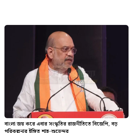
বাংলা জয় করে এবার সংস্কৃতির রাজনীতিতে বিজেপি, বড়
পরিকল্পনার ইঙ্গিত শাহ-শুভেন্দুর