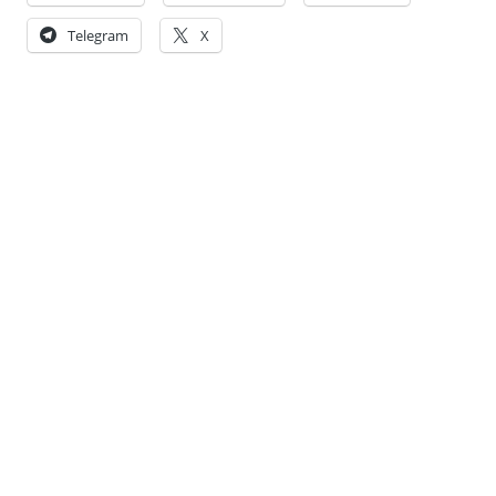
Telegram
X