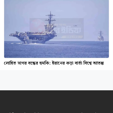
লোহিত সাগর বন্ধের হুমকি: ইরানের কড়া বার্তা বিশ্বে আতঙ্ক