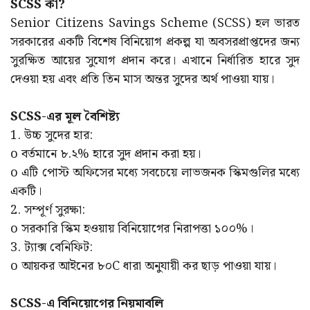
SCSS কী?
Senior Citizens Savings Scheme (SCSS) হল ভারত
সরকারের একটি বিশেষ বিনিয়োগ প্রকল্প যা অবসরপ্রাপ্তদের জন্য
সুরক্ষিত আয়ের সুযোগ প্রদান করে। এখানে নির্ধারিত হারে সুদ
দেওয়া হয় এবং প্রতি তিন মাস অন্তর সুদের অর্থ পাওয়া যায়।
SCSS-এর মূল বৈশিষ্ট্য
1. উচ্চ সুদের হার:
o বর্তমানে ৮.২% হারে সুদ প্রদান করা হয়।
o এটি পোস্ট অফিসের মধ্যে সবচেয়ে লাভজনক স্কিমগুলির মধ্যে
একটি।
2. সম্পূর্ণ সুরক্ষা:
o সরকারি স্কিম হওয়ায় বিনিয়োগের নিরাপত্তা ১০০%।
3. ট্যাক্স বেনিফিট:
o আয়কর আইনের ৮০C ধারা অনুযায়ী কর ছাড় পাওয়া যায়।
SCSS-এ বিনিয়োগের নিয়মাবলি