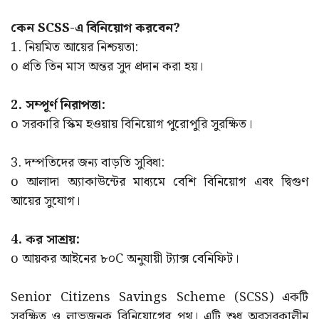
কেন SCSS-এ বিনিয়োগ করবেন?
1. নিয়মিত আয়ের নিশ্চয়তা:
o প্রতি তিন মাস অন্তর সুদ প্রদান করা হয়।
2. সম্পূর্ণ নিরাপত্তা:
o সরকারি স্কিম হওয়ায় বিনিয়োগ পুরোপুরি সুরক্ষিত।
3. দম্পতিদের জন্য বাড়তি সুবিধা:
o আলাদা অ্যাকাউন্টের মাধ্যমে বেশি বিনিয়োগ এবং দ্বিগুণ
আয়ের সুযোগ।
4. কর সাশ্রয়:
o আয়কর আইনের ৮০C অনুযায়ী ট্যাক্স বেনিফিট।
Senior Citizens Savings Scheme (SCSS) একটি
সুরক্ষিত ও লাভজনক বিনিয়োগের পথ। এটি শুধু অবসরকালীন