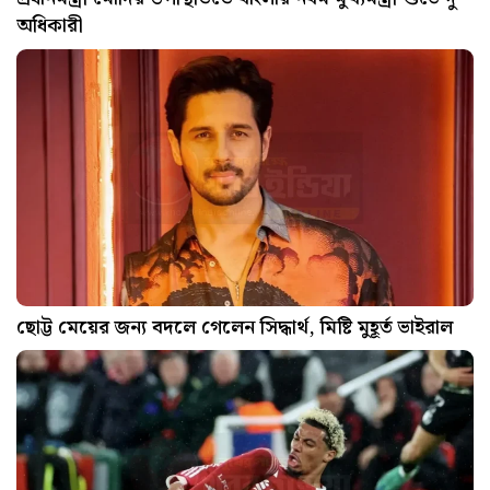
অধিকারী
ছোট্ট মেয়ের জন্য বদলে গেলেন সিদ্ধার্থ, মিষ্টি মুহূর্ত ভাইরাল