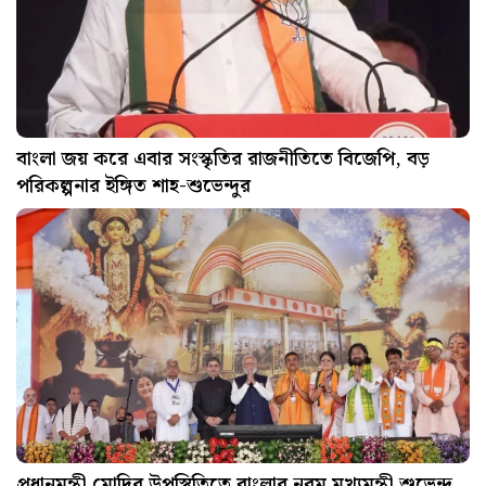
বাংলা জয় করে এবার সংস্কৃতির রাজনীতিতে বিজেপি, বড়
পরিকল্পনার ইঙ্গিত শাহ-শুভেন্দুর
প্রধানমন্ত্রী মোদির উপস্থিতিতে বাংলার নবম মুখ্যমন্ত্রী শুভেন্দু