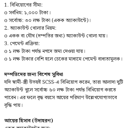
1. বিনিয়োগের সীমা:
o সর্বনিম্ন: ১,০০০ টাকা।
o সর্বোচ্চ: ৩০ লক্ষ টাকা (একক অ্যাকাউন্টে)।
2. অ্যাকাউন্ট খোলার নিয়ম:
o একক বা যৌথ (দম্পতির জন্য) অ্যাকাউন্ট খোলা যায়।
3. পেমেন্ট প্রক্রিয়া:
o ১ লক্ষ টাকা পর্যন্ত নগদে জমা দেওয়া যায়।
o ১ লক্ষ টাকার বেশি হলে চেকের মাধ্যমে পেমেন্ট বাধ্যতামূলক।
দম্পতিদের জন্য বিশেষ সুবিধা
যদি স্বামী-স্ত্রী উভয়ই SCSS-এ বিনিয়োগ করেন, তারা আলাদা দুটি
অ্যাকাউন্ট খুলে সর্বোচ্চ ৬০ লক্ষ টাকা পর্যন্ত বিনিয়োগ করতে
পারেন। এর ফলে বৃদ্ধ বয়সে আয়ের পরিমাণ উল্লেখযোগ্যভাবে
বৃদ্ধি পায়।
আয়ের হিসাব (উদাহরণ)