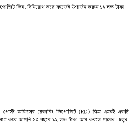
জিট স্কিম, বিনিয়োগ করে সহজেই উপার্জন করুন ১২ লক্ষ টাকা!
জছেন। পোস্ট অফিসের রেকারিং ডিপোজিট (RD) স্কিম এমনই একটি
বিনিয়োগ করে আপনি ১০ বছরে ১২ লক্ষ টাকা আয় করতে পারেন। চলুন,