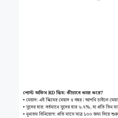
পোস্ট অফিস RD স্কিম: কীভাবে কাজ করে?
• মেয়াদ: এই স্কিমের মেয়াদ ৫ বছর। আপনি চাইলে মে
• সুদের হার: বর্তমানে সুদের হার ৬.৭%, যা প্রতি তিন
• নূন্যতম বিনিয়োগ: প্রতি মাসে মাত্র ১০০ জমা দিয়ে শুর