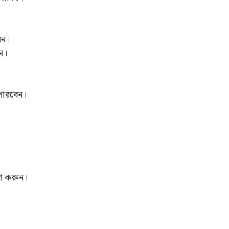
েন।
ন।
পারবেন।
োগ করুন।