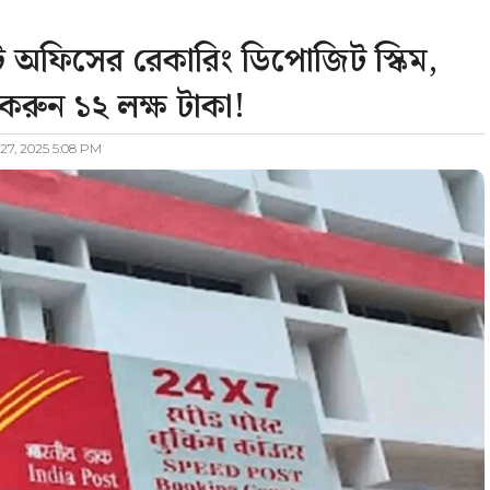
অফিসের রেকারিং ডিপোজিট স্কিম,
করুন ১২ লক্ষ টাকা!
27, 2025 5:08 PM