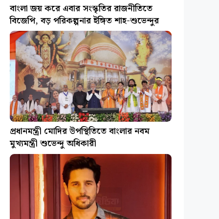
বাংলা জয় করে এবার সংস্কৃতির রাজনীতিতে
বিজেপি, বড় পরিকল্পনার ইঙ্গিত শাহ-শুভেন্দুর
প্রধানমন্ত্রী মোদির উপস্থিতিতে বাংলার নবম
মুখ্যমন্ত্রী শুভেন্দু অধিকারী