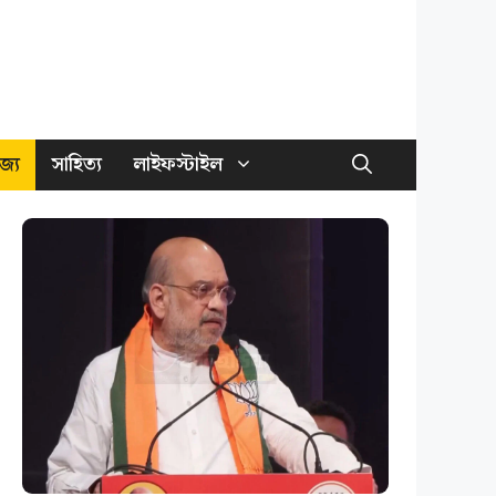
জ্য
সাহিত্য
লাইফস্টাইল