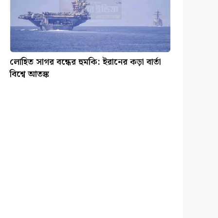
লোহিত সাগর বন্ধের হুমকি: ইরানের কড়া বার্তা
বিশ্বে আতঙ্ক