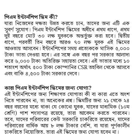
পিএম ইন্টার্নশিপ স্কিম কী?
যারা নিজেদের দক্ষতা উন্নত করতে চান, তাদের জন্য এটি এক
সুবর্ণ সুযোগ। পিএম ইন্টার্নশিপ স্কিমের অধীনে প্রথম ধাপে, প্রথম
দুই বছরে মোট ৩০ লক্ষ যুবককে অন্তর্ভুক্ত করা হবে। দ্বিতীয়
ধাপে, পরবর্তী তিন বছরে আরও ৭০ লক্ষ যুবক এই স্কিমের
আওতায় আসবেন। ইন্টার্নশিপের সময় প্রত্যেককে মাসিক ৫,০০০
টাকা ভাতা দেওয়া হবে। এর সঙ্গে এক বছর পর সরকার আলাদা
করে ৬,০০০ টাকা অতিরিক্ত সহায়তা দেবে। এই ভাতার মধ্যে ১০
শতাংশ অর্থাৎ ৫০০ টাকা কোম্পানির CSR তহবিল থেকে আসবে
এবং বাকি ৪,৫০০ টাকা সরকার দেবে।
কারা পিএম ইন্টার্নশিপ স্কিমের জন্য যোগ্য?
এই ইন্টার্নশিপের জন্য শিক্ষাগত যোগ্যতা কী বা কারা এতে অংশ
নিতে পারবেন না, তা অনেকের প্রশ্ন। স্কিমটির জন্য ২১ থেকে ২৪
বছর বয়সের মধ্যে থাকা যে কোনো যুবক, যাদের মাধ্যমিক (১০ম
শ্রেণি) পাশ শংসাপত্র রয়েছে, তারা আবেদন করতে পারবেন।
তবে, যাদের পরিবারের কেউ সরকারি চাকরিতে রয়েছেন, যাদের
পরিবারের বার্ষিক আয় ৮ লক্ষ টাকার বেশি, বা যারা পূর্ণকালীন
চাকরিতে নিয়োজিত, তারা এই স্কিমের জন্য যোগ্য হবেন না।