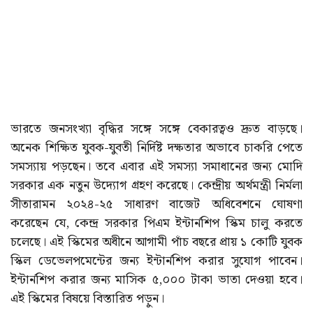
ভারতে জনসংখ্যা বৃদ্ধির সঙ্গে সঙ্গে বেকারত্বও দ্রুত বাড়ছে।
অনেক শিক্ষিত যুবক-যুবতী নির্দিষ্ট দক্ষতার অভাবে চাকরি পেতে
সমস্যায় পড়ছেন। তবে এবার এই সমস্যা সমাধানের জন্য মোদি
সরকার এক নতুন উদ্যোগ গ্রহণ করেছে। কেন্দ্রীয় অর্থমন্ত্রী নির্মলা
সীতারামন ২০২৪-২৫ সাধারণ বাজেট অধিবেশনে ঘোষণা
করেছেন যে, কেন্দ্র সরকার পিএম ইন্টার্নশিপ স্কিম চালু করতে
চলেছে। এই স্কিমের অধীনে আগামী পাঁচ বছরে প্রায় ১ কোটি যুবক
স্কিল ডেভেলপমেন্টের জন্য ইন্টার্নশিপ করার সুযোগ পাবেন।
ইন্টার্নশিপ করার জন্য মাসিক ৫,০০০ টাকা ভাতা দেওয়া হবে।
এই স্কিমের বিষয়ে বিস্তারিত পড়ুন।