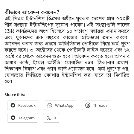
কীভাবে আবেদন করবেন?
এই পিএম ইন্টার্নশিপ স্কিমের অধীনে যুবকরা দেশের প্রায় ৫০০টি
শীর্ষ সংস্থায় ইন্টার্নশিপের সুযোগ পাবেন। এই সংস্থাগুলি তাদের
CSR কার্যক্রমের অংশ হিসেবে ১০ শতাংশ সহায়তা প্রদান করবে
এবং যুবকদের এক বছরের কাজের অভিজ্ঞতা প্রদান করবে।
আবেদন করার জন্য প্রথমে অফিসিয়াল পোর্টালে গিয়ে ফর্ম পূরণ
করতে হবে। ৩ অক্টোবর থেকে পোর্টালটি লাইভ হয়েছে এবং ১২
অক্টোবর থেকে আবেদন শুরু হবে। আবেদন করতে হলে আপনার
আধার কার্ড, ইমেল আইডি, মোবাইল নম্বর, ঠিকানার প্রমাণ,
শিক্ষাগত বিবরণ এবং প্যান কার্ড প্রয়োজন হবে। ফর্ম পূরণের পর,
যোগ্যতার ভিত্তিতে কোথায় ইন্টার্নশিপ করা যাবে তা নির্ধারিত
হবে।
Share this:
Facebook
WhatsApp
Threads
Telegram
X