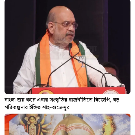
বাংলা জয় করে এবার সংস্কৃতির রাজনীতিতে বিজেপি, বড়
পরিকল্পনার ইঙ্গিত শাহ-শুভেন্দুর