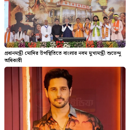
প্রধানমন্ত্রী মোদির উপস্থিতিতে বাংলার নবম মুখ্যমন্ত্রী শুভেন্দু
অধিকারী