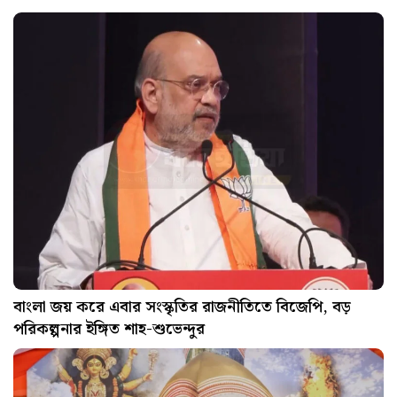
বাংলা জয় করে এবার সংস্কৃতির রাজনীতিতে বিজেপি, বড়
পরিকল্পনার ইঙ্গিত শাহ-শুভেন্দুর