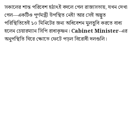
সকালের শান্ত পরিবেশ হঠাৎই বদলে গেল রাজ্যসভায়, যখন দেখা
গেল—একটিও পূর্ণমন্ত্রী উপস্থিত নেই! আর সেই অদ্ভুত
পরিস্থিতিতেই ১০ মিনিটের জন্য অধিবেশন মুলতুবি করতে বাধ্য
হলেন চেয়ারম্যান সিপি রাধাকৃষ্ণন।
Cabinet Minister
–এর
অনুপস্থিতি ঘিরে ক্ষোভে ফেটে পড়ল বিরোধী দলগুলি।