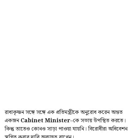
রাধাকৃষ্ণন সঙ্গে সঙ্গে এক প্রতিমন্ত্রীকে অনুরোধ করেন অন্তত
একজন
Cabinet Minister
–কে সভায় উপস্থিত করতে।
কিন্তু তাতেও কোনও সাড়া পাওয়া যায়নি। বিরোধীরা অধিবেশন
স্থগিত করার দাবি অব্যাহত রাখেন।