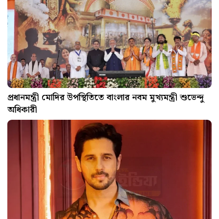
প্রধানমন্ত্রী মোদির উপস্থিতিতে বাংলার নবম মুখ্যমন্ত্রী শুভেন্দু
অধিকারী