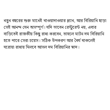
নতুন বছরের শুরু মানেই খাওয়াদাওয়ার প্ল্যান, আর বিরিয়ানি ছাড়া
সেই আনন্দ যেন অসম্পূর্ণ। যদি ভাবেন রেস্টুরেন্ট নয়, এবার
বাড়িতেই রাজকীয় কিছু রান্না করবেন, তাহলে মাটন দম বিরিয়ানি
হতে পারে সেরা চয়েস। সঠিক উপকরণ আর ধৈর্য থাকলেই
ঘরোয়া রান্নায় মিলবে আসল দম বিরিয়ানির স্বাদ।