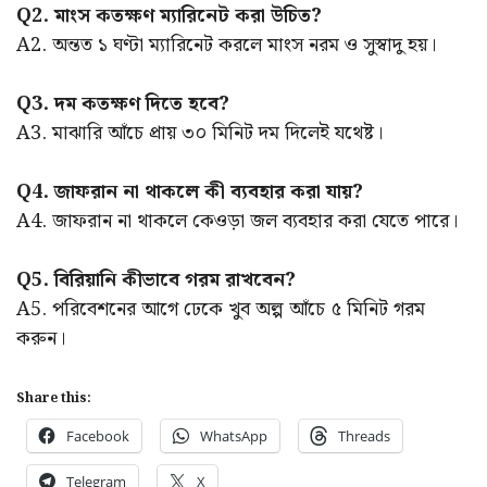
Q2. মাংস কতক্ষণ ম্যারিনেট করা উচিত?
A2. অন্তত ১ ঘণ্টা ম্যারিনেট করলে মাংস নরম ও সুস্বাদু হয়।
Q3. দম কতক্ষণ দিতে হবে?
A3. মাঝারি আঁচে প্রায় ৩০ মিনিট দম দিলেই যথেষ্ট।
Q4. জাফরান না থাকলে কী ব্যবহার করা যায়?
A4. জাফরান না থাকলে কেওড়া জল ব্যবহার করা যেতে পারে।
Q5. বিরিয়ানি কীভাবে গরম রাখবেন?
A5. পরিবেশনের আগে ঢেকে খুব অল্প আঁচে ৫ মিনিট গরম
করুন।
Share this:
Facebook
WhatsApp
Threads
Telegram
X