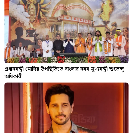
প্রধানমন্ত্রী মোদির উপস্থিতিতে বাংলার নবম মুখ্যমন্ত্রী শুভেন্দু
অধিকারী