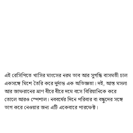
এই রেসিপিতে খাসির মাংসের নরম ভাব আর সুগন্ধি বাসমতী চাল
একসঙ্গে মিশে তৈরি করে দুর্দান্ত এক অভিজ্ঞতা। দই, আস্ত মসলা
আর জাফরানের ঘ্রাণ ধীরে ধীরে দমে বসে বিরিয়ানিকে করে
তোলে আরও স্পেশাল। নববর্ষের দিনে পরিবার বা বন্ধুদের সঙ্গে
ভাগ করে নেওয়ার জন্য এটি একেবারে পারফেক্ট।