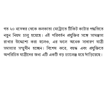
গত ২০ নভেম্বর থেকে কলকাতা মেট্রোতে টিকিট কাটার পদ্ধতিতে
নতুন নিয়ম চালু হয়েছে। এই পরিবর্তন প্রযুক্তির সঙ্গে সামঞ্জস্য
রাখার উদ্দেশ্যে করা হলেও, এর ফলে অনেক সাধারণ যাত্রী
সমস্যার সম্মুখীন হচ্ছেন। বিশেষ করে, বয়স্ক এবং প্রযুক্তিতে
অপরিচিত যাত্রীদের জন্য এটি একটি বড় চ্যালেঞ্জ হয়ে দাঁড়িয়েছে।