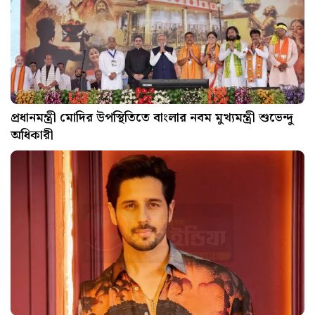
প্রধানমন্ত্রী মোদির উপস্থিতিতে বাংলার নবম মুখ্যমন্ত্রী শুভেন্দু
অধিকারী