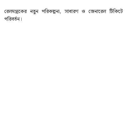
রেলমন্ত্রকের নতুন পরিকল্পনা, সাধারণ ও জেনারেল টিকিটে
পরিবর্তন।