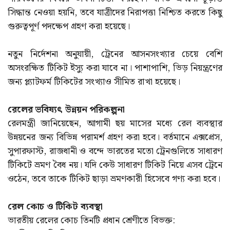
সিদ্ধান্ত নেওয়া হয়নি, তবে যাত্রীদের নিরাপত্তা নিশ্চিত করতে কিছু
গুরুত্বপূর্ণ পদক্ষেপ গ্রহণ করা হয়েছে।
নতুন নির্দেশনা অনুযায়ী, ট্রেনের আসনসংখ্যার চেয়ে বেশি
অসংরক্ষিত টিকিট ইস্যু করা যাবে না। পাশাপাশি, ভিড় নিয়ন্ত্রণের
জন্য প্ল্যাটফর্ম টিকিটের সংখ্যাও সীমিত রাখা হয়েছে।
রেলের ভবিষ্যৎ উন্নয়ন পরিকল্পনা
রেলমন্ত্রী জানিয়েছেন, আগামী ছয় মাসের মধ্যে রেল ব্যবস্থার
উন্নয়নের জন্য বিভিন্ন পরামর্শ গ্রহণ করা হবে। বর্তমানে এক্সপ্রেস,
সুপারফাস্ট, রাজধানী ও বন্দে ভারতের মতো ট্রেনগুলিতে সাধারণ
টিকিটে ভ্রমণ বৈধ নয়। যদি কেউ সাধারণ টিকিট নিয়ে এসব ট্রেনে
ওঠেন, তবে তাকে টিকিট ছাড়া ভ্রমণকারী হিসেবে গণ্য করা হবে।
রেল কোচ ও টিকিট ব্যবস্থা
ভারতীয় রেলের কোচ তিনটি প্রধান শ্রেণীতে বিভক্ত: