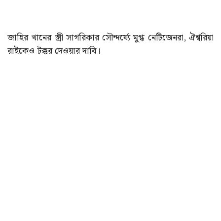
জাহির খানের স্ত্রী সাগরিকার সৌন্দর্য্যে মুগ্ধ নেটিজেনরা, ঐশ্বরিয়া
রাইকেও টক্কর দেওয়ার দাবি।