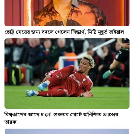
ছোট্ট মেয়ের জন্য বদলে গেলেন সিদ্ধার্থ, মিষ্টি মুহূর্ত ভাইরাল
বিশ্বকাপের আগে ধাক্কা! গুরুতর চোটে অনিশ্চিত ফ্রান্সের
তারকা