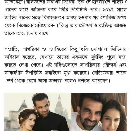
অভিনেত্রী। বলিউডের জনপ্রিয় সিনেমা ‘চক দে ইন্ডিয়া’তে শাহরুখ
খানের সঙ্গে অভিনয় করে তিনি পরিচিতি পান। ২০১৭ সালে
জাহির খানের সঙ্গে বিবাহবন্ধনে আবদ্ধ হওয়ার পর শোবিজ জগৎ
থেকে নিজেকে সরিয়ে নেন। কিন্তু তার সৌন্দর্য ও ব্যক্তিত্ব আজও
তাকে আলোচনায় রাখে।
সম্প্রতি, সাগরিকা ও জাহিরের কিছু ছবি সোশ্যাল মিডিয়ায়
ভাইরাল হয়েছে, যেখানে তাদের একসঙ্গে সুইমিং পুলে মজা
করতে দেখা গেছে। এই ছবিগুলোতে সাগরিকার সৌন্দর্য এবং
আকর্ষণীয় উপস্থিতি সবাইকে মুগ্ধ করেছে। নেটিজেনরা তাকে
“স্বর্গ থেকে নেমে আসা অপ্সরা” বলেও প্রশংসা করেছেন।