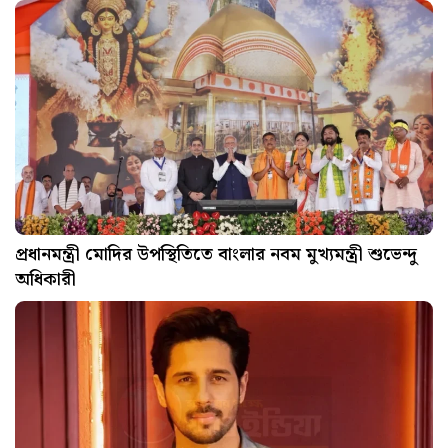
প্রধানমন্ত্রী মোদির উপস্থিতিতে বাংলার নবম মুখ্যমন্ত্রী শুভেন্দু
অধিকারী