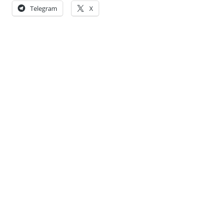
Telegram
X