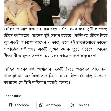
জাহির ও সাগরিকা ১২ বছরেরও বেশি সময় ধরে সুখী দাম্পত্য
জীবন কাটাচ্ছেন। তাদের দুটি সন্তান রয়েছে। ব্যক্তিগত জীবন নিয়ে
খুব একটা প্রকাশ্যে আসেন না তারা, তবে এই ছবিগুলোতে তাদের
সম্পর্কের গভীরতার একটি সুন্দর ঝলক ফুটে উঠেছে। তাদের
দীর্ঘস্থায়ী ও সুন্দর সম্পর্ক অনেকের কাছে দারুণ অনুপ্রেরণা।
জাহির খানের এই ভাগ্যবান দিকটি নিয়ে ভক্তদের আলোচনা
থামছেই না। সাগরিকা তার ফিটনেস ও সৌন্দর্যের মাধ্যমে প্রমাণ
করেছেন যে তিনি নায়িকার মতোই অনন্য।
Share this:
Facebook
WhatsApp
Threads