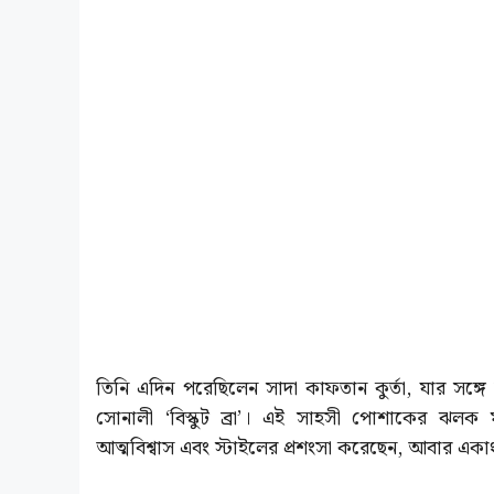
তিনি এদিন পরেছিলেন সাদা কাফতান কুর্তা, যার সঙ্গ
সোনালী ‘বিস্কুট ব্রা’। এই সাহসী পোশাকের ঝলক 
আত্মবিশ্বাস এবং স্টাইলের প্রশংসা করেছেন, আবার এক