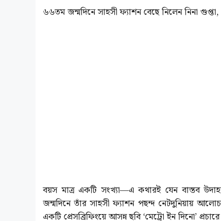
৬৬তম জন্মদিনে সাহসী ফ্যাশন বেছে নিলেন নিনা গুপ্তা, ‘ব
বয়স মাত্র একটি সংখ্যা—এ কথারই যেন বাস্তব উদাহ
জন্মদিনে তাঁর সাহসী ফ্যাশন পছন্দ নেটদুনিয়ায় আলোচ
একটি প্রেসব্রিফিংয়ে আসন্ন ছবি ‘মেট্রো ইন দিনো’ প্রচার