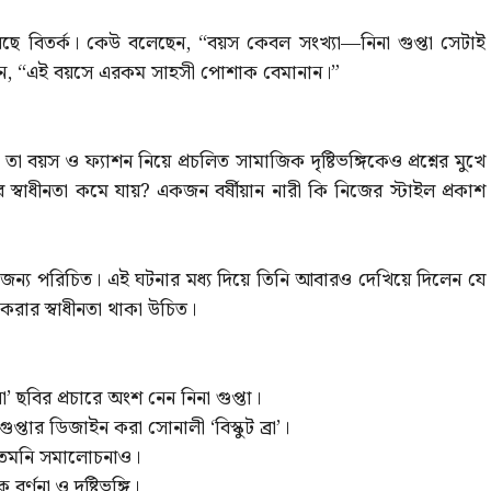
ছে বিতর্ক। কেউ বলেছেন, “বয়স কেবল সংখ্যা—নিনা গুপ্তা সেটাই
ছেন, “এই বয়সে এরকম সাহসী পোশাক বেমানান।”
া বয়স ও ফ্যাশন নিয়ে প্রচলিত সামাজিক দৃষ্টিভঙ্গিকেও প্রশ্নের মুখে
 স্বাধীনতা কমে যায়? একজন বর্ষীয়ান নারী কি নিজের স্টাইল প্রকাশ
র জন্য পরিচিত। এই ঘটনার মধ্য দিয়ে তিনি আবারও দেখিয়ে দিলেন যে
রার স্বাধীনতা থাকা উচিত।
ো’ ছবির প্রচারে অংশ নেন নিনা গুপ্তা।
প্তার ডিজাইন করা সোনালী ‘বিস্কুট ব্রা’।
, তেমনি সমালোচনাও।
র্ণনা ও দৃষ্টিভঙ্গি।