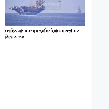
লোহিত সাগর বন্ধের হুমকি: ইরানের কড়া বার্তা
বিশ্বে আতঙ্ক