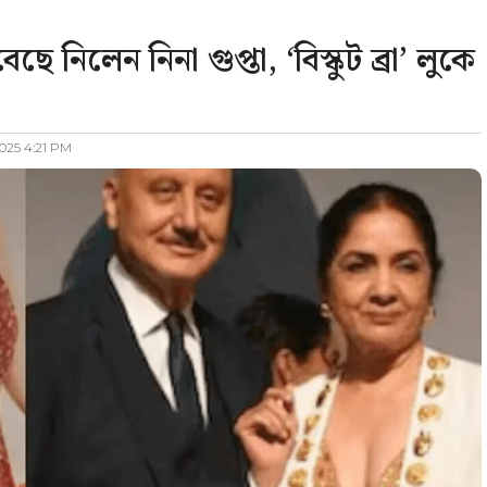
 নিলেন নিনা গুপ্তা, ‘বিস্কুট ব্রা’ লুকে
2025 4:21 PM