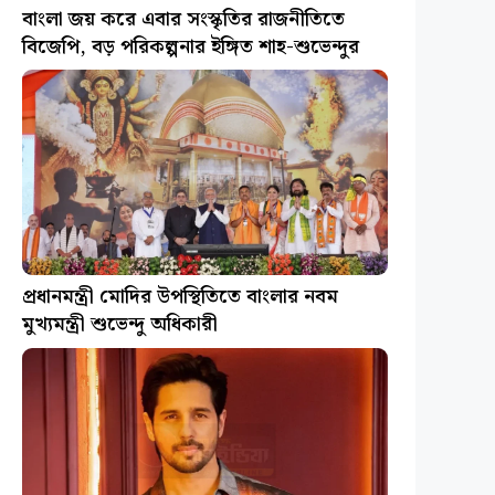
বাংলা জয় করে এবার সংস্কৃতির রাজনীতিতে
বিজেপি, বড় পরিকল্পনার ইঙ্গিত শাহ-শুভেন্দুর
প্রধানমন্ত্রী মোদির উপস্থিতিতে বাংলার নবম
মুখ্যমন্ত্রী শুভেন্দু অধিকারী