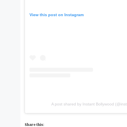
View this post on Instagram
A post shared by Instant Bollywood (@ins
Share this: