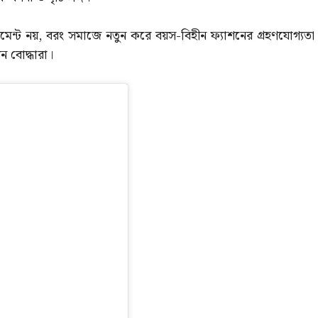
েটমেন্ট নয়, বরং সমাজে নতুন করে বয়স-বিহীন ফ্যাশনের গ্রহণযোগ্যতা
ন বোদ্ধারা।