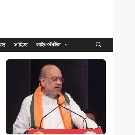
জ্য
সাহিত্য
লাইফস্টাইল