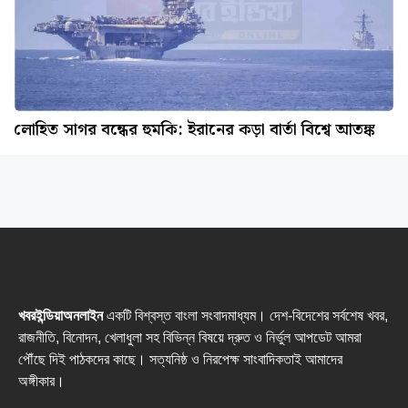
লোহিত সাগর বন্ধের হুমকি: ইরানের কড়া বার্তা বিশ্বে আতঙ্ক
খবরইন্ডিয়াঅনলাইন
একটি বিশ্বস্ত বাংলা সংবাদমাধ্যম। দেশ-বিদেশের সর্বশেষ খবর,
রাজনীতি, বিনোদন, খেলাধুলা সহ বিভিন্ন বিষয়ে দ্রুত ও নির্ভুল আপডেট আমরা
পৌঁছে দিই পাঠকদের কাছে। সত্যনিষ্ঠ ও নিরপেক্ষ সাংবাদিকতাই আমাদের
অঙ্গীকার।