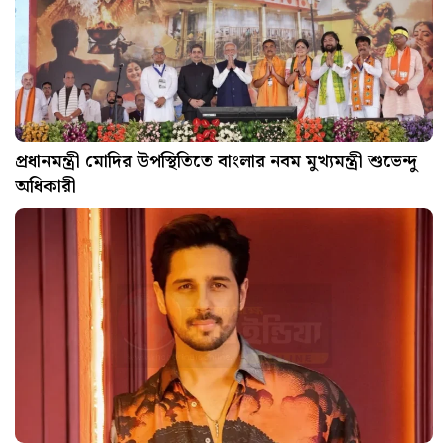
প্রধানমন্ত্রী মোদির উপস্থিতিতে বাংলার নবম মুখ্যমন্ত্রী শুভেন্দু
অধিকারী