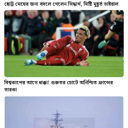
ছোট্ট মেয়ের জন্য বদলে গেলেন সিদ্ধার্থ, মিষ্টি মুহূর্ত ভাইরাল
বিশ্বকাপের আগে ধাক্কা! গুরুতর চোটে অনিশ্চিত ফ্রান্সের
তারকা