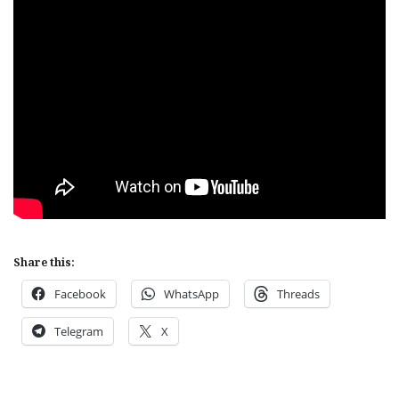
Share this:
Facebook
WhatsApp
Threads
Telegram
X