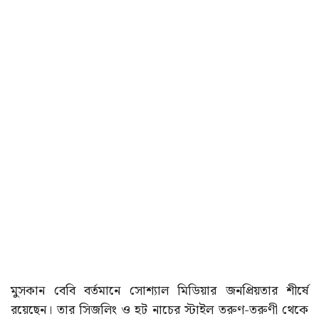
মুসকান বেবি বর্তমানে সোশ্যাল মিডিয়ার জনপ্রিয়তার শীর্ষে
রয়েছেন। তার সিজলিং ও হট নাচের স্টাইল তরুণ-তরুণী থেকে