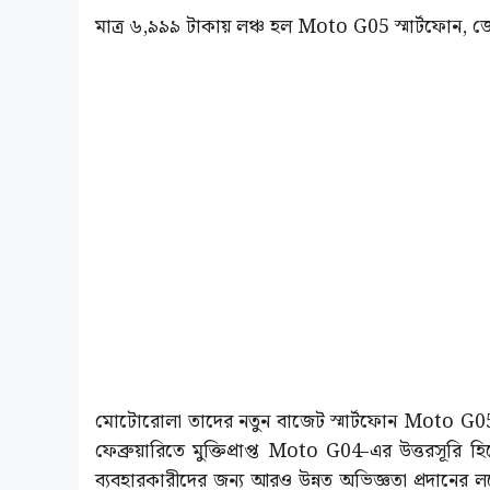
মাত্র ৬,৯৯৯ টাকায় লঞ্চ হল Moto G05 স্মার্টফোন, 
মোটোরোলা তাদের নতুন বাজেট স্মার্টফোন Moto G05
ফেব্রুয়ারিতে মুক্তিপ্রাপ্ত Moto G04-এর উত্তরসূরি 
ব্যবহারকারীদের জন্য আরও উন্নত অভিজ্ঞতা প্রদানের লক