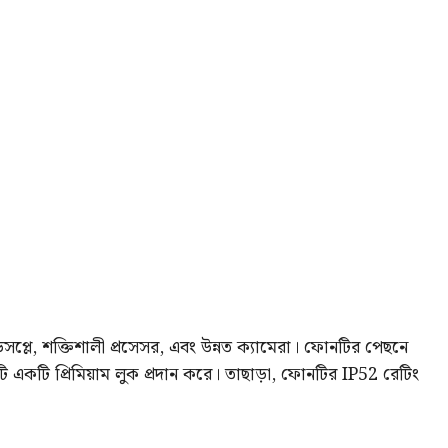
্লে, শক্তিশালী প্রসেসর, এবং উন্নত ক্যামেরা। ফোনটির পেছনে
 একটি প্রিমিয়াম লুক প্রদান করে। তাছাড়া, ফোনটির IP52 রেটিং