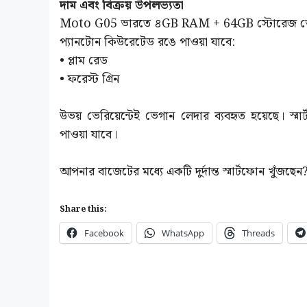
দাম এবং বিক্রয় উপলভ্যতা
Moto G05 ভারতে ৪GB RAM + 64GB স্টোরেজ ভেরিয়েন্
প্যানটোন কিউরেটেড রঙে পাওয়া যাবে:
• প্লাম রেড
• ফরেস্ট গ্রিন
উভয় ভেরিয়েন্টেই ভেগান লেদার ব্যবহৃত হয়েছে। স্মার
পাওয়া যাবে।
আপনার বাজেটের মধ্যে একটি দুর্দান্ত স্মার্টফোন খুঁ
Share this:
Facebook
WhatsApp
Threads