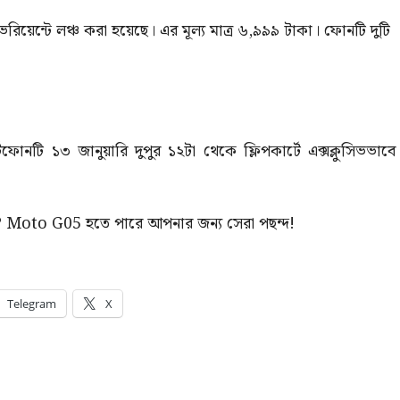
টে লঞ্চ করা হয়েছে। এর মূল্য মাত্র ৬,৯৯৯ টাকা। ফোনটি দুটি
্টফোনটি ১৩ জানুয়ারি দুপুর ১২টা থেকে ফ্লিপকার্টে এক্সক্লুসিভভাবে
জছেন? Moto G05 হতে পারে আপনার জন্য সেরা পছন্দ!
Telegram
X