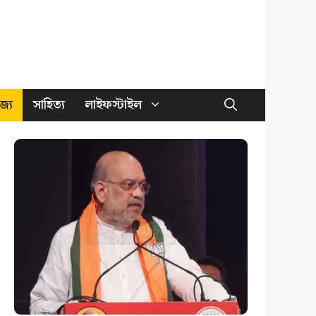
জ্য
সাহিত্য
লাইফস্টাইল