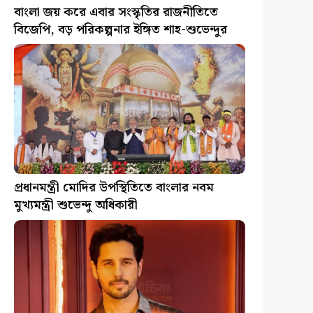
বাংলা জয় করে এবার সংস্কৃতির রাজনীতিতে
বিজেপি, বড় পরিকল্পনার ইঙ্গিত শাহ-শুভেন্দুর
প্রধানমন্ত্রী মোদির উপস্থিতিতে বাংলার নবম
মুখ্যমন্ত্রী শুভেন্দু অধিকারী