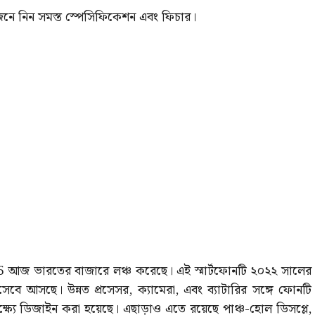
জেনে নিন সমস্ত স্পেসিফিকেশন এবং ফিচার।
 আজ ভারতের বাজারে লঞ্চ করেছে। এই স্মার্টফোনটি ২০২২ সালের
হিসেবে আসছে। উন্নত প্রসেসর, ক্যামেরা, এবং ব্যাটারির সঙ্গে ফোনটি
্ষ্যে ডিজাইন করা হয়েছে। এছাড়াও এতে রয়েছে পাঞ্চ-হোল ডিসপ্লে,