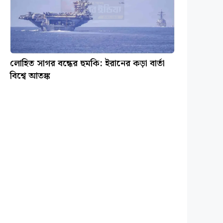
লোহিত সাগর বন্ধের হুমকি: ইরানের কড়া বার্তা
বিশ্বে আতঙ্ক