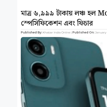
মাত্র ৬,৯৯৯ টাকায় লঞ্চ হল Mo
স্পেসিফিকেশন এবং ফিচার
Published By:
Khabar India Online |
Published On:
January 