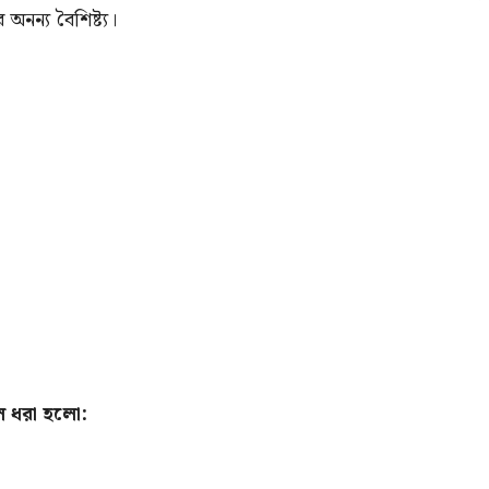
অনন্য বৈশিষ্ট্য।
ে ধরা হলো: