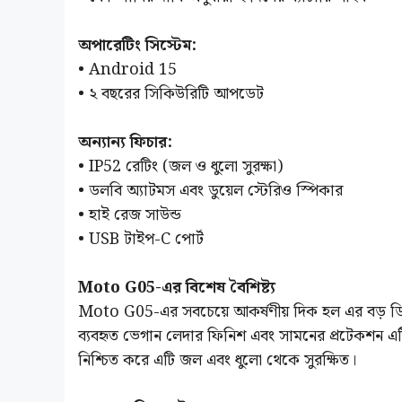
অপারেটিং সিস্টেম:
• Android 15
• ২ বছরের সিকিউরিটি আপডেট
অন্যান্য ফিচার:
• IP52 রেটিং (জল ও ধুলো সুরক্ষা)
• ডলবি অ্যাটমস এবং ডুয়েল স্টেরিও স্পিকার
• হাই রেজ সাউন্ড
• USB টাইপ-C পোর্ট
Moto G05-এর বিশেষ বৈশিষ্ট্য
Moto G05-এর সবচেয়ে আকর্ষণীয় দিক হল এর বড় ডিসপ
ব্যবহৃত ভেগান লেদার ফিনিশ এবং সামনের প্রটেকশন এটি
নিশ্চিত করে এটি জল এবং ধুলো থেকে সুরক্ষিত।