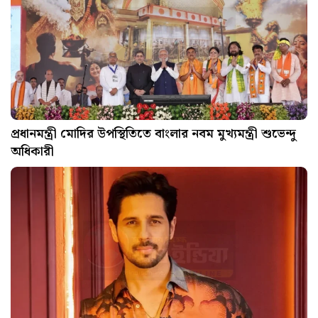
প্রধানমন্ত্রী মোদির উপস্থিতিতে বাংলার নবম মুখ্যমন্ত্রী শুভেন্দু
অধিকারী