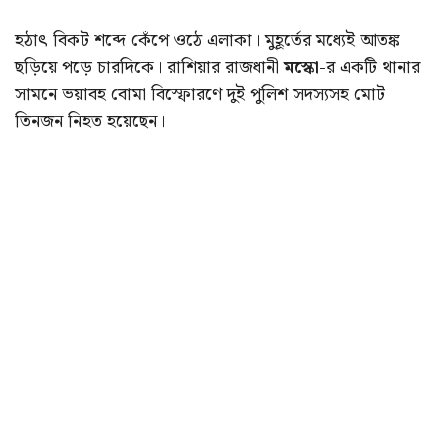
হঠাৎ বিকট শব্দে কেঁপে ওঠে এলাকা। মুহূর্তের মধ্যেই আতঙ্ক
ছড়িয়ে পড়ে চারদিকে। রাশিয়ার রাজধানী
মস্কো
-র একটি থানার
সামনে ভয়াবহ বোমা বিস্ফোরণে দুই পুলিশ সদস্যসহ মোট
তিনজন নিহত হয়েছেন।