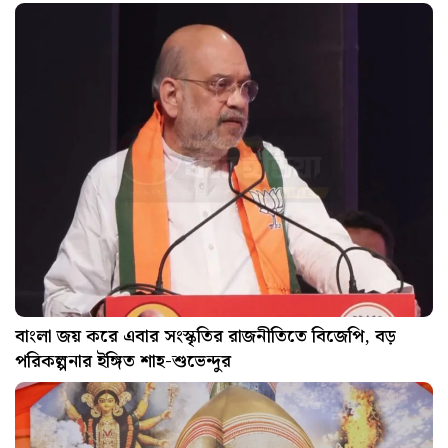
বাংলা জয় করে এবার সংস্কৃতির রাজনীতিতে বিজেপি, বড়
পরিকল্পনার ইঙ্গিত শাহ-শুভেন্দুর