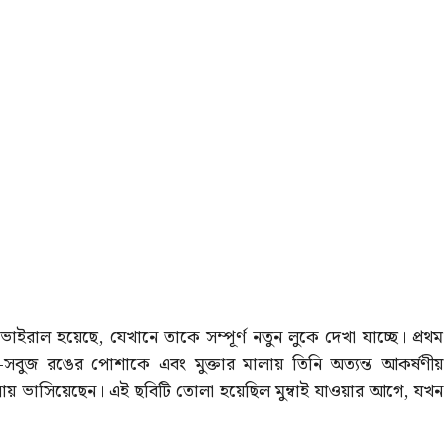
ইরাল হয়েছে, যেখানে তাকে সম্পূর্ণ নতুন লুকে দেখা যাচ্ছে। প্রথম
বুজ রঙের পোশাকে এবং মুক্তার মালায় তিনি অত্যন্ত আকর্ষণীয়
ায় ভাসিয়েছেন। এই ছবিটি তোলা হয়েছিল মুম্বাই যাওয়ার আগে, যখন