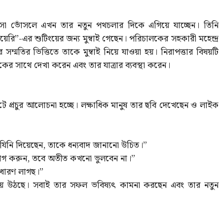
িসা ভোঁসলে এখন তার নতুন পথচলার দিকে এগিয়ে যাচ্ছেন। তিনি
়েরি”-এর শুটিংয়ের জন্য মুম্বাই গেছেন। পরিচালকের সহকারী মহেন্দ্র
মতির ভিত্তিতে তাকে মুম্বাই নিয়ে যাওয়া হয়। নিরাপত্তার বিষয়টি
র সাথে দেখা করেন এবং তার যাত্রার ব্যবস্থা করেন।
টে প্রচুর আলোচনা হচ্ছে। লক্ষাধিক মানুষ তার ছবি দেখেছেন ও লাইক
নি দিয়েছেন, তাকে ধন্যবাদ জানানো উচিত।”
োগ করুন, তবে অতীত কখনো ভুলবেন না।”
াধারণ লাগছ।”
হয়ে উঠছে। সবাই তার সফল ভবিষ্যৎ কামনা করছেন এবং তার নতুন