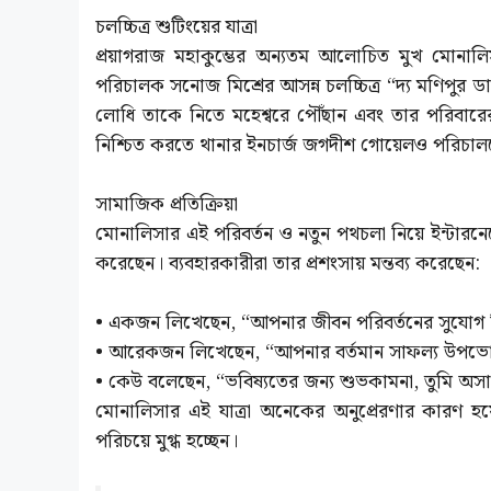
চলচ্চিত্র শুটিংয়ের যাত্রা
প্রয়াগরাজ মহাকুম্ভের অন্যতম আলোচিত মুখ মোনাল
পরিচালক সনোজ মিশ্রের আসন্ন চলচ্চিত্র “দ্য মণিপুর ডায
লোধি তাকে নিতে মহেশ্বরে পৌঁছান এবং তার পরিবারের সম্
নিশ্চিত করতে থানার ইনচার্জ জগদীশ গোয়েলও পরিচালকে
সামাজিক প্রতিক্রিয়া
মোনালিসার এই পরিবর্তন ও নতুন পথচলা নিয়ে ইন্টারনে
করেছেন। ব্যবহারকারীরা তার প্রশংসায় মন্তব্য করেছেন:
• একজন লিখেছেন, “আপনার জীবন পরিবর্তনের সুযোগ যি
• আরেকজন লিখেছেন, “আপনার বর্তমান সাফল্য উপভ
• কেউ বলেছেন, “ভবিষ্যতের জন্য শুভকামনা, তুমি অস
মোনালিসার এই যাত্রা অনেকের অনুপ্রেরণার কারণ 
পরিচয়ে মুগ্ধ হচ্ছেন।