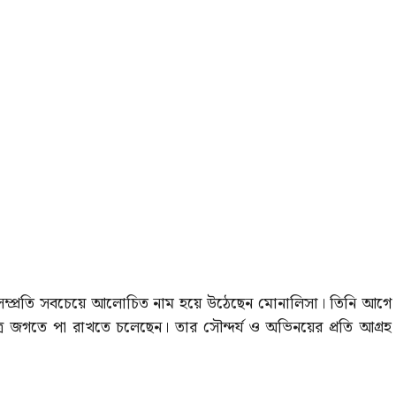
 তবে সম্প্রতি সবচেয়ে আলোচিত নাম হয়ে উঠেছেন মোনালিসা। তিনি আগে
িত্র জগতে পা রাখতে চলেছেন। তার সৌন্দর্য ও অভিনয়ের প্রতি আগ্রহ