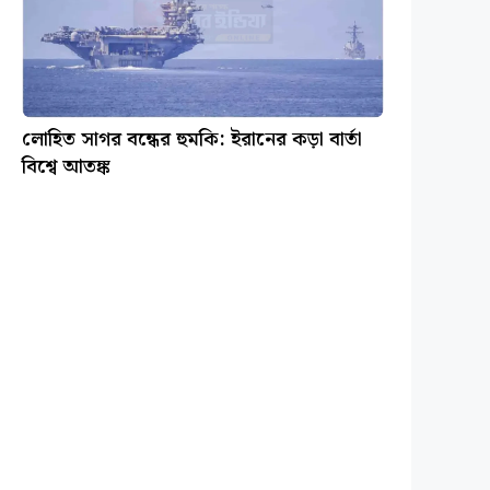
লোহিত সাগর বন্ধের হুমকি: ইরানের কড়া বার্তা
বিশ্বে আতঙ্ক