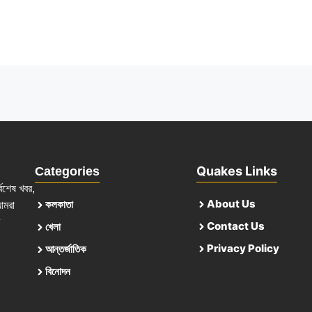
Quakes Links
Categories
্বশেষ খবর,
About Us
কলকাতা
আমরা
Contact Us
খেলা
Privacy Policy
আন্তর্জাতিক
বিনোদন