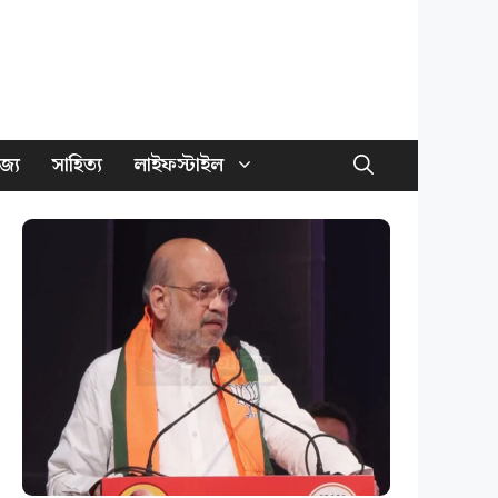
জ্য
সাহিত্য
লাইফস্টাইল