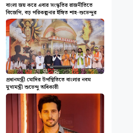
বাংলা জয় করে এবার সংস্কৃতির রাজনীতিতে
বিজেপি, বড় পরিকল্পনার ইঙ্গিত শাহ-শুভেন্দুর
প্রধানমন্ত্রী মোদির উপস্থিতিতে বাংলার নবম
মুখ্যমন্ত্রী শুভেন্দু অধিকারী