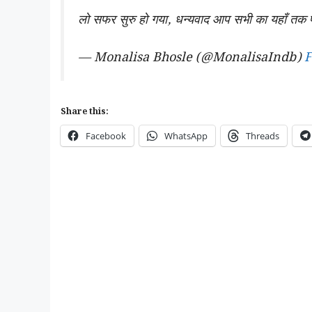
लो सफर सुरु हो गया, धन्यवाद आप सभी का यहाँ तक प
— Monalisa Bhosle (@MonalisaIndb)
F
Share this:
Facebook
WhatsApp
Threads