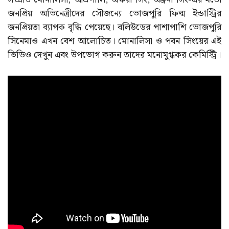
জনপ্রিয় অভিনেত্রীদের সৌজন্যে ভোজপুরি ফিল্ম ইন্ডাস্ট্রির
জনপ্রিয়তা ব্যাপক বৃদ্ধি পেয়েছে। বলিউডের পাশাপাশি ভোজপুরি
সিনেমাও এখন বেশ আলোচিত। মোনালিসা ও পবন সিংয়ের এই
ভিডিও দেখুন এবং উপভোগ করুন তাদের মনোমুগ্ধকর কেমিস্ট্রি।