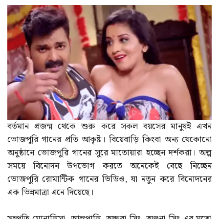
বর্তমান প্রজন্ম থেকে শুরু করে সকল বয়সের মানুষই এখন
ভোজপুরি গানের প্রতি আকৃষ্ট। বিয়েবাড়ি কিংবা অন্য যেকোনো
অনুষ্ঠানে ভোজপুরি গানের সুরে মাতোয়ারা হচ্ছেন দর্শকরা। অল্প
সময়ে বিনোদন উপভোগ করতে অনেকেই বেছে নিচ্ছেন
ভোজপুরি রোমান্টিক গানের ভিডিও, যা নতুন করে বিনোদনের
এক ভিন্নমাত্রা এনে দিয়েছে।
সম্প্রতি মোনালিসা, আম্রপালি, অক্ষরা সিং, অঞ্জনা সিং-এর মতো