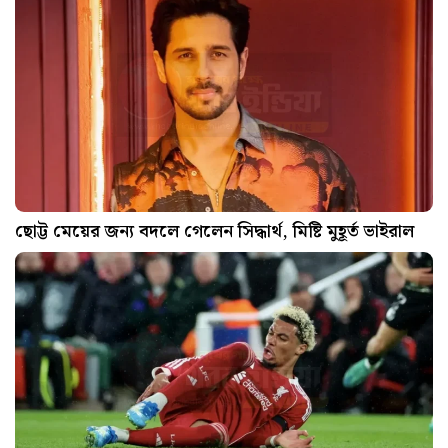
ছোট্ট মেয়ের জন্য বদলে গেলেন সিদ্ধার্থ, মিষ্টি মুহূর্ত ভাইরাল