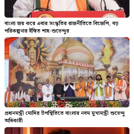
বাংলা জয় করে এবার সংস্কৃতির রাজনীতিতে বিজেপি, বড়
পরিকল্পনার ইঙ্গিত শাহ-শুভেন্দুর
প্রধানমন্ত্রী মোদির উপস্থিতিতে বাংলার নবম মুখ্যমন্ত্রী শুভেন্দু
অধিকারী