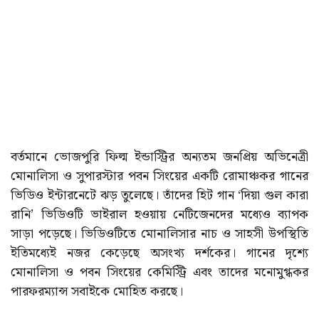
বর্তমানে ভোজপুরি ফিল্ম ইন্ডাস্ট্রির অন্যতম জনপ্রিয় অভিনেত্রী
মোনালিসা ও সুপারস্টার পবন সিংয়ের একটি রোমাঞ্চকর গানের
ভিডিও ইন্টারনেটে ঝড় তুলেছে। তাঁদের হিট গান ‘দিয়া গুল কারা
রানি’ ভিডিওটি ভাইরাল হওয়ায় নেটিজেনদের মধ্যেও ব্যাপক
সাড়া পড়েছে। ভিডিওটিতে মোনালিসার নাচ ও সাহসী উপস্থিতি
ইতিমধ্যেই নজর কেড়েছে অসংখ্য দর্শকের। গানের দৃশ্যে
মোনালিসা ও পবন সিংয়ের কেমিস্ট্রি এবং তাদের মনোমুগ্ধকর
পারফরম্যান্স সবাইকে মোহিত করছে।