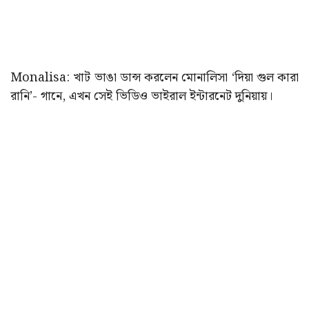
Monalisa: খাট ভাঙা ডান্স করলেন মোনালিসা ‘দিয়া গুল কারা
রানি’- গানে, এখন সেই ভিডিও ভাইরাল ইন্টারনেট দুনিয়ায়।