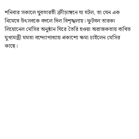
শনিবার সকালে যুবভারতী ক্রীড়াঙ্গনে যা ঘটল, তা যেন এক
নিমেষে উৎসবকে বদলে দিল বিশৃঙ্খলায়। ফুটবল তারকা
লিয়োনেল মেসির অনুষ্ঠান ঘিরে তৈরি হওয়া অরাজকতায় ব্যথিত
মুখ্যমন্ত্রী মমতা বন্দ্যোপাধ্যায় প্রকাশ্যে ক্ষমা চাইলেন মেসির
কাছে।