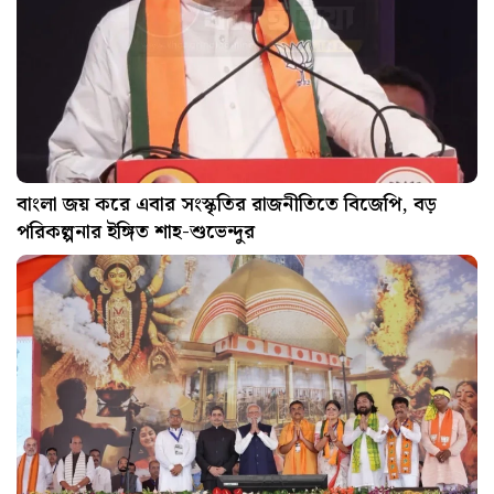
বাংলা জয় করে এবার সংস্কৃতির রাজনীতিতে বিজেপি, বড়
পরিকল্পনার ইঙ্গিত শাহ-শুভেন্দুর