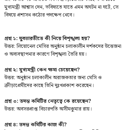
মুখ্যমন্ত্রী আশ্বাস দেন, ভবিষ্যতে যাতে এমন অঘটন না ঘটে, সে
বিষয়ে প্রশাসন কঠোর পদক্ষেপ নেবে।
প্রশ্ন ১: যুবভারতীতে কী নিয়ে বিশৃঙ্খলা হয়?
উত্তর: লিয়োনেল মেসির অনুষ্ঠান চলাকালীন দর্শকদের উত্তেজনা
ও অব্যবস্থাপনার কারণে বিশৃঙ্খলা তৈরি হয়।
প্রশ্ন ২: মুখ্যমন্ত্রী কেন ক্ষমা চেয়েছেন?
উত্তর: অনুষ্ঠান চলাকালীন অরাজকতার জন্য মেসি ও
ক্রীড়াপ্রেমীদের কাছে তিনি দুঃখপ্রকাশ করেছেন।
প্রশ্ন ৩: তদন্ত কমিটির নেতৃত্বে কে রয়েছেন?
উত্তর: অবসরপ্রাপ্ত বিচারপতি অসীমকুমার রায়।
প্রশ্ন ৪: তদন্ত কমিটির কাজ কী?