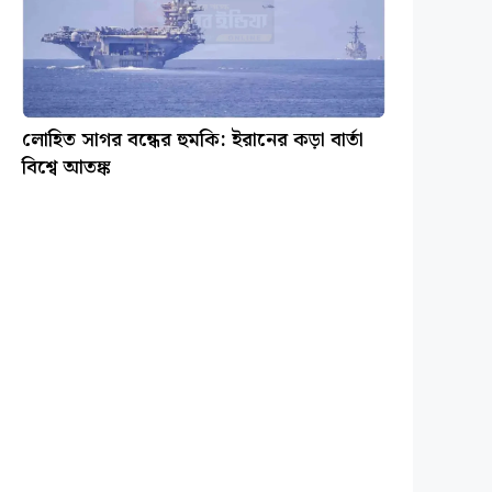
লোহিত সাগর বন্ধের হুমকি: ইরানের কড়া বার্তা
বিশ্বে আতঙ্ক