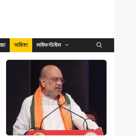
জ্য
সাহিত্য
লাইফস্টাইল