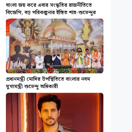
বাংলা জয় করে এবার সংস্কৃতির রাজনীতিতে
বিজেপি, বড় পরিকল্পনার ইঙ্গিত শাহ-শুভেন্দুর
প্রধানমন্ত্রী মোদির উপস্থিতিতে বাংলার নবম
মুখ্যমন্ত্রী শুভেন্দু অধিকারী