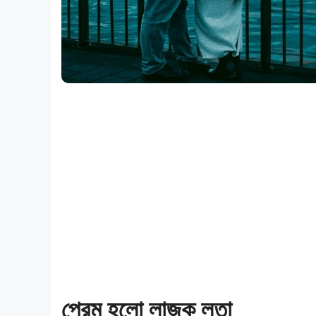
প্রেম হলো লাজুক লতা