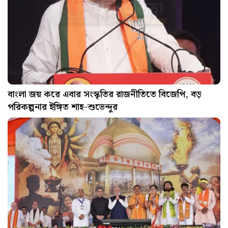
বাংলা জয় করে এবার সংস্কৃতির রাজনীতিতে বিজেপি, বড়
পরিকল্পনার ইঙ্গিত শাহ-শুভেন্দুর