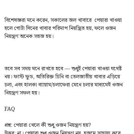
বিশেষজ্ঞরা মনে করেন, সকালের জল খাবারে পেয়ারা খাওয়া
হলে গোটা দিনের খাবার পরিমাপ নিয়ন্ত্রিত হয়, ফলে ওজন
নিয়ন্ত্রণ অনেক সহজ হয়।
তবে সব সময় মনে রাখতে হবে — শুধুই পেয়ারা খাওয়া যথেষ্ট
নয়। ফাস্ট ফুড, অতিরিক্ত চিনি বা তেলজাতীয় খাবার এড়িয়ে
চলা, এবং হালকা ব্যায়াম/চলাফেরা মেনে চলার মাধ্যমেই ওজন
নিয়ন্ত্রণ সফল হয়।
FAQ
প্রশ্ন: পেয়ারা খেলে কী শুধু ওজন নিয়ন্ত্রণ হয়?
উত্তর: না। পেয়ারা শুধু ওজন নিয়ন্ত্রণ নয়, হজমে সাহায্য করে,