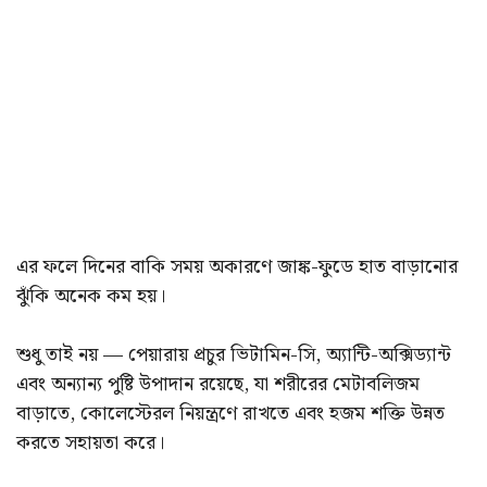
এর ফলে দিনের বাকি সময় অকারণে জাঙ্ক-ফুডে হাত বাড়ানোর
ঝুঁকি অনেক কম হয়।
শুধু তাই নয় — পেয়ারায় প্রচুর ভিটামিন-সি, অ্যান্টি-অক্সিড্যান্ট
এবং অন্যান্য পুষ্টি উপাদান রয়েছে, যা শরীরের মেটাবলিজম
বাড়াতে, কোলেস্টেরল নিয়ন্ত্রণে রাখতে এবং হজম শক্তি উন্নত
করতে সহায়তা করে।