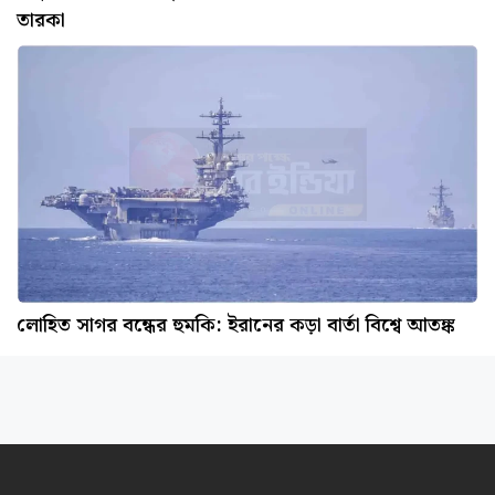
তারকা
লোহিত সাগর বন্ধের হুমকি: ইরানের কড়া বার্তা বিশ্বে আতঙ্ক