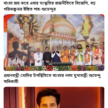
বাংলা জয় করে এবার সংস্কৃতির রাজনীতিতে বিজেপি, বড়
পরিকল্পনার ইঙ্গিত শাহ-শুভেন্দুর
প্রধানমন্ত্রী মোদির উপস্থিতিতে বাংলার নবম মুখ্যমন্ত্রী শুভেন্দু
অধিকারী