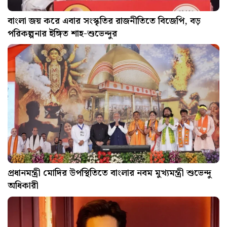
বাংলা জয় করে এবার সংস্কৃতির রাজনীতিতে বিজেপি, বড়
পরিকল্পনার ইঙ্গিত শাহ-শুভেন্দুর
প্রধানমন্ত্রী মোদির উপস্থিতিতে বাংলার নবম মুখ্যমন্ত্রী শুভেন্দু
অধিকারী