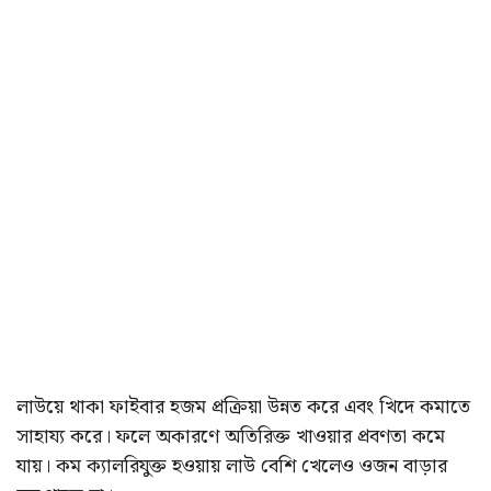
লাউয়ে থাকা ফাইবার হজম প্রক্রিয়া উন্নত করে এবং খিদে কমাতে
সাহায্য করে। ফলে অকারণে অতিরিক্ত খাওয়ার প্রবণতা কমে
যায়। কম ক্যালরিযুক্ত হওয়ায় লাউ বেশি খেলেও ওজন বাড়ার