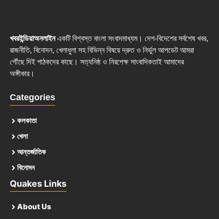
খবরইন্ডিয়াঅনলাইন
একটি বিশ্বস্ত বাংলা সংবাদমাধ্যম। দেশ-বিদেশের সর্বশেষ খবর,
রাজনীতি, বিনোদন, খেলাধুলা সহ বিভিন্ন বিষয়ে দ্রুত ও নির্ভুল আপডেট আমরা
পৌঁছে দিই পাঠকদের কাছে। সত্যনিষ্ঠ ও নিরপেক্ষ সাংবাদিকতাই আমাদের
অঙ্গীকার।
Categories
কলকাতা
খেলা
আন্তর্জাতিক
বিনোদন
Quakes Links
About Us