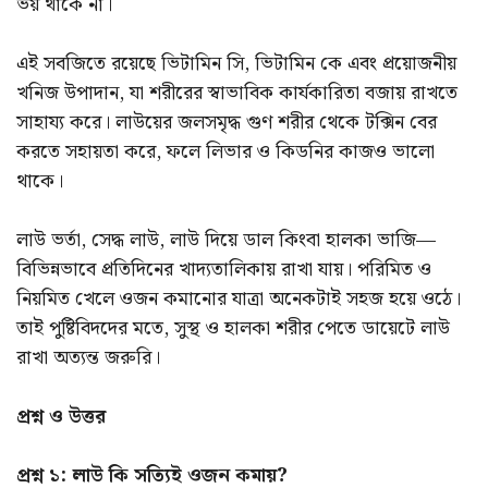
ভয় থাকে না।
এই সবজিতে রয়েছে ভিটামিন সি, ভিটামিন কে এবং প্রয়োজনীয়
খনিজ উপাদান, যা শরীরের স্বাভাবিক কার্যকারিতা বজায় রাখতে
সাহায্য করে। লাউয়ের জলসমৃদ্ধ গুণ শরীর থেকে টক্সিন বের
করতে সহায়তা করে, ফলে লিভার ও কিডনির কাজও ভালো
থাকে।
লাউ ভর্তা, সেদ্ধ লাউ, লাউ দিয়ে ডাল কিংবা হালকা ভাজি—
বিভিন্নভাবে প্রতিদিনের খাদ্যতালিকায় রাখা যায়। পরিমিত ও
নিয়মিত খেলে ওজন কমানোর যাত্রা অনেকটাই সহজ হয়ে ওঠে।
তাই পুষ্টিবিদদের মতে, সুস্থ ও হালকা শরীর পেতে ডায়েটে লাউ
রাখা অত্যন্ত জরুরি।
প্রশ্ন ও উত্তর
প্রশ্ন ১: লাউ কি সত্যিই ওজন কমায়?